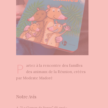
P
artez à la rencontre des familles
des animaux de la Réunion, créées
par Modeste Madoré
Notre Avis
A. “Le Gamer de livres” (11 ans) :