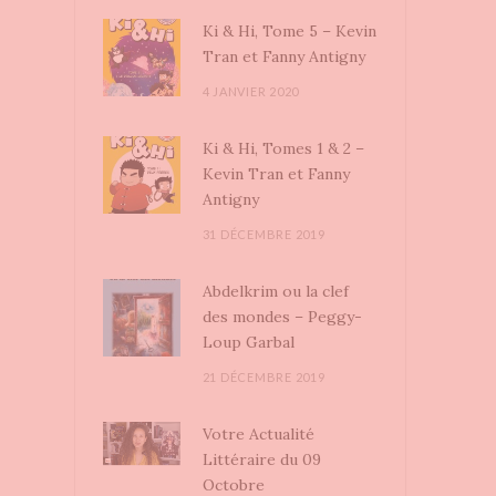
Ki & Hi, Tome 5 – Kevin
Tran et Fanny Antigny
4 JANVIER 2020
Ki & Hi, Tomes 1 & 2 –
Kevin Tran et Fanny
Antigny
31 DÉCEMBRE 2019
Abdelkrim ou la clef
des mondes – Peggy-
Loup Garbal
21 DÉCEMBRE 2019
Votre Actualité
Littéraire du 09
Octobre