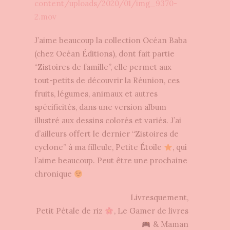
content/uploads/2020/01/img_9370-
2.mov
J’aime beaucoup la collection Océan Baba
(chez Océan Éditions), dont fait partie
“Zistoires de famille”, elle permet aux
tout-petits de découvrir la Réunion, ces
fruits, légumes, animaux et autres
spécificités, dans une version album
illustré aux dessins colorés et variés. J’ai
d’ailleurs offert le dernier “Zistoires de
cyclone” à ma filleule, Petite Étoile
, qui
l’aime beaucoup. Peut être une prochaine
chronique
Livresquement,
Petit Pétale de riz
, Le Gamer de livres
& Maman