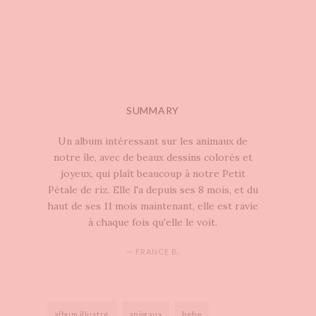
SUMMARY
Un album intéressant sur les animaux de
notre île, avec de beaux dessins colorés et
joyeux, qui plaît beaucoup à notre Petit
Pétale de riz. Elle l'a depuis ses 8 mois, et du
haut de ses 11 mois maintenant, elle est ravie
à chaque fois qu'elle le voit.
— FRANCE B.
album illustré
animaux
bebe