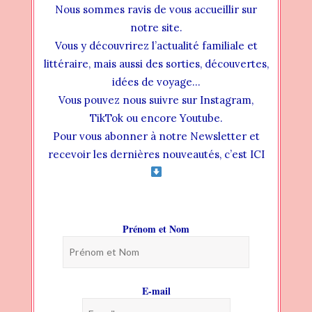
Nous sommes ravis de vous accueillir sur
Votre Actualité Littéraire du 09 Octobre
notre site.
13 FÉVRIER 2025
Vous y découvrirez l’actualité familiale et
littéraire, mais aussi des sorties, découvertes,
idées de voyage…
Vous pouvez nous suivre sur Instagram,
TikTok ou encore Youtube.
Pour vous abonner à notre Newsletter et
recevoir les dernières nouveautés, c’est ICI
Votre Actualité Littéraire du 2 Octobre
Prénom et Nom
4 OCTOBRE 2024
E-mail