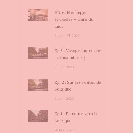
Hôtel Meininger
Bruxelles – Gare du
midi
9 JUILLET 2024
Ep.3 : Voyage improvisé
au Luxembourg
9 JUIN 2023
Ep. 2 : Sur les routes de
Belgique
2 JUIN 2023
Ep.1 : En route vers la
Belgique
26 MAI 2023