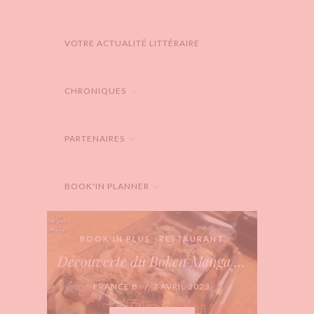
VOTRE ACTUALITÉ LITTÉRAIRE
CHRONIQUES
PARTENAIRES
BOOK'IN PLANNER
BOOK'IN PLUS
RESTAURANT
Découverte du Boken Manga Bar
FRANCE B. / 7 AVRIL 2023