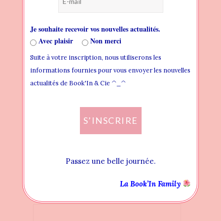
Je souhaite recevoir vos nouvelles actualités.
Avec plaisir
Non merci
Suite à votre inscription, nous utiliserons les
Votre Actualité Littéraire du 7 Août
informations fournies pour vous envoyer les nouvelles
9 AOÛT 2024
actualités de Book'In & Cie ^_^
S’INSCRIRE
Donnez votre avis
Passez une belle journée.
La Book’In Family