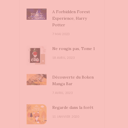
A Forbidden Forest
Experience, Harry
Potter
7 MAI 2023
Ne rougis pas, Tome 1
18 AVRIL 2023
Découverte du Boken
Manga Bar
7 AVRIL 2023
Regarde dans la forêt
11 JANVIER 2020