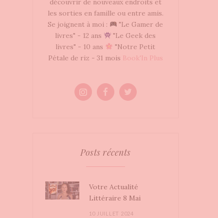
découvrir de nouveaux endroits et
les sorties en famille ou entre amis.
Se joignent à moi :
"Le Gamer de
livres" - 12 ans
"Le Geek des
livres" - 10 ans
"Notre Petit
Pétale de riz - 31 mois
Book'In Plus
Posts récents
Votre Actualité
Littéraire 8 Mai
10 JUILLET 2024