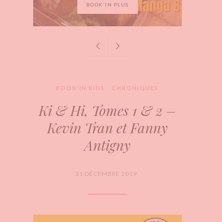
BOOK'IN PLUS
BOOK'IN KIDS
CHRONIQUES
Ki & Hi, Tomes 1 & 2 –
Kevin Tran et Fanny
Antigny
31 DÉCEMBRE 2019