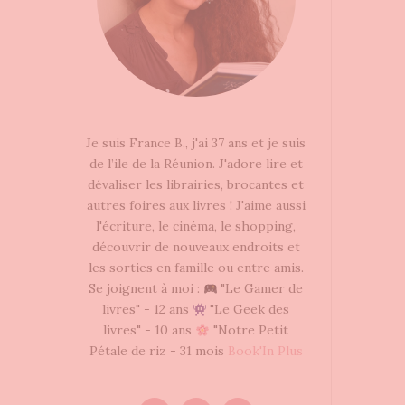
Je suis France B., j'ai 37 ans et je suis
de l’ile de la Réunion. J'adore lire et
dévaliser les librairies, brocantes et
autres foires aux livres ! J'aime aussi
l'écriture, le cinéma, le shopping,
découvrir de nouveaux endroits et
les sorties en famille ou entre amis.
Se joignent à moi :
"Le Gamer de
livres" - 12 ans
"Le Geek des
livres" - 10 ans
"Notre Petit
Pétale de riz - 31 mois
Book'In Plus