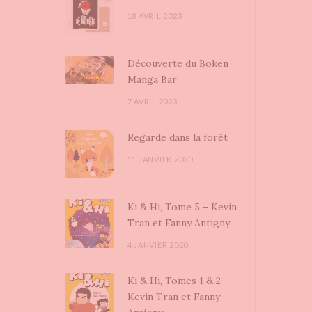
18 AVRIL 2023
Découverte du Boken
Manga Bar
7 AVRIL 2023
Regarde dans la forêt
11 JANVIER 2020
Ki & Hi, Tome 5 – Kevin
Tran et Fanny Antigny
4 JANVIER 2020
Ki & Hi, Tomes 1 & 2 –
Kevin Tran et Fanny