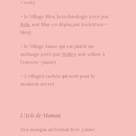
= vert)
– le Village Bleu, la technologie (créé par
Belu
, soit Blue en déplaçant les lettres =
bleu)
– le Village Jaune qui est plutôt un
mélange (créé par
Wolley
, soit yellow à
l’envers = jaune)
– 2 villages cachés qui sont pour le
moment secret
L’Avis de Maman
Des mangas au format livre, j’aime