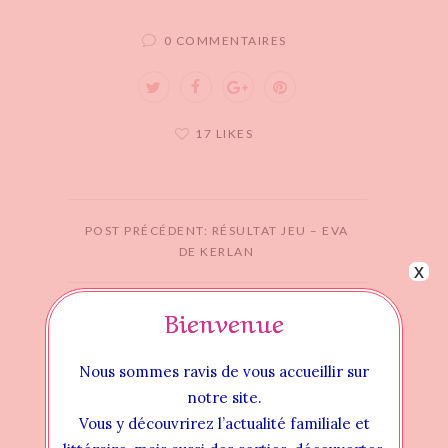
0 COMMENTAIRES
17 LIKES
POST PRÉCÉDENT: RÉSULTAT JEU – EVA
DE KERLAN
x
Bienvenue
POST SUIVANT: KI & HI, TOMES 3 & 4 –
KEVIN TRAN ET FANNY ANTIGNY
Nous sommes ravis de vous accueillir sur
notre site.
Vous y découvrirez l’actualité familiale et
Articles similaires