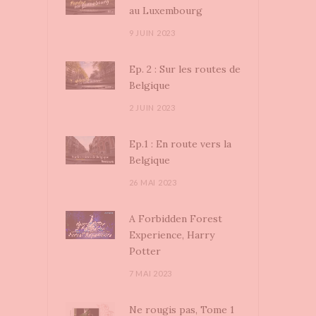
au Luxembourg
9 JUIN 2023
Ep. 2 : Sur les routes de
Belgique
2 JUIN 2023
Ep.1 : En route vers la
Belgique
26 MAI 2023
A Forbidden Forest
Experience, Harry
Potter
7 MAI 2023
Ne rougis pas, Tome 1