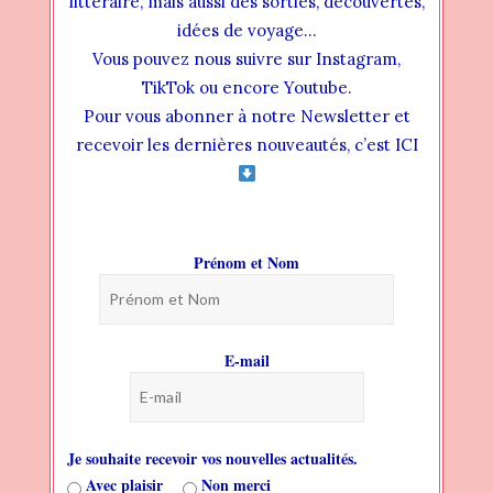
littéraire, mais aussi des sorties, découvertes,
idées de voyage…
Vous pouvez nous suivre sur Instagram,
TikTok ou encore Youtube.
Pour vous abonner à notre Newsletter et
recevoir les dernières nouveautés, c’est ICI
Prénom et Nom
Votre Actualité Littéraire du 09 Octobre
13 FÉVRIER 2025
E-mail
Je souhaite recevoir vos nouvelles actualités.
Avec plaisir
Non merci