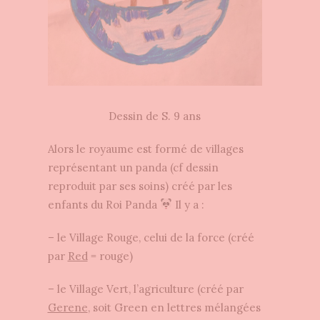
Dessin de S. 9 ans
Alors le royaume est formé de villages
représentant un panda (cf dessin
reproduit par ses soins) créé par les
enfants du Roi Panda
Il y a :
– le Village Rouge, celui de la force (créé
par
Red
= rouge)
– le Village Vert, l’agriculture (créé par
Gerene
, soit Green en lettres mélangées