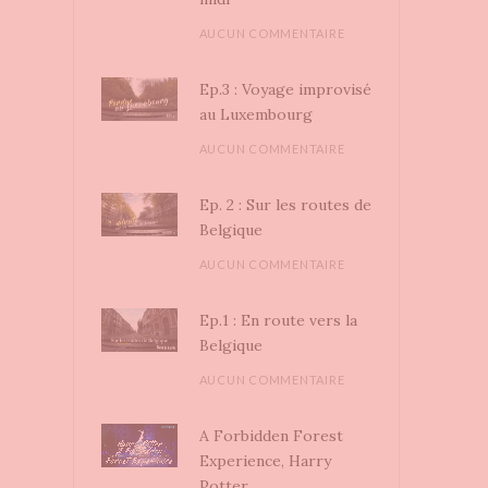
AUCUN COMMENTAIRE
Ep.3 : Voyage improvisé
au Luxembourg
AUCUN COMMENTAIRE
Ep. 2 : Sur les routes de
Belgique
AUCUN COMMENTAIRE
Ep.1 : En route vers la
Belgique
AUCUN COMMENTAIRE
A Forbidden Forest
Experience, Harry
Potter