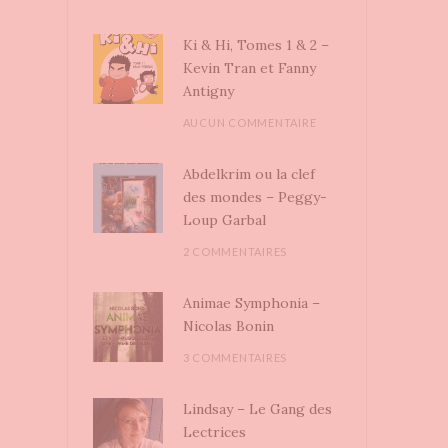
Ki & Hi, Tomes 1 & 2 –
Kevin Tran et Fanny
Antigny
AUCUN COMMENTAIRE
Abdelkrim ou la clef
des mondes – Peggy-
Loup Garbal
2 COMMENTAIRES
Animae Symphonia –
Nicolas Bonin
3 COMMENTAIRES
Lindsay – Le Gang des
Lectrices