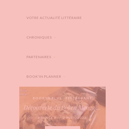
VOTRE ACTUALITÉ LITTÉRAIRE
CHRONIQUES
PARTENAIRES
BOOK'IN PLANNER
BOOK'IN PLUS
RESTAURANT
Découverte du Boken Manga Bar
FRANCE B. / 7 AVRIL 2023