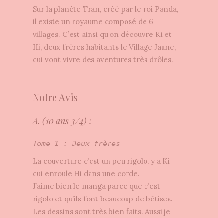
Sur la planète Tran, créé par le roi Panda,
il existe un royaume composé de 6
villages. C’est ainsi qu’on découvre Ki et
Hi, deux frères habitants le Village Jaune,
qui vont vivre des aventures très drôles.
Notre Avis
A. (10 ans 3/4) :
Tome 1 : Deux frères
La couverture c’est un peu rigolo, y a Ki
qui enroule Hi dans une corde.
J’aime bien le manga parce que c’est
rigolo et qu’ils font beaucoup de bêtises.
Les dessins sont très bien faits. A
ussi je