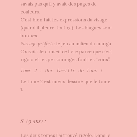
savais pas qu’il y avait des pages de
couleurs.
C’est bien fait les expressions du visage
(quand il pleure, tout ça). Les blagues sont
bonnes.
Passage préféré :
le jeu au milieu du manga
Conseil :
Je conseil ce livre parce que c’est
rigolo et les personnages font les “cons”.
Tome 2 : Une famille de fous !
Le tome 2 est mieux dessiné que le tome
1.
S. (9 ans) :
Les deux tomes j’ai trouvé rigolo. Dans le