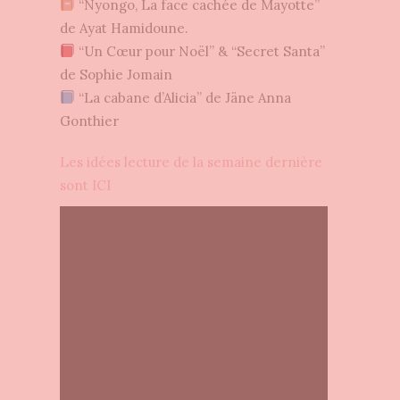
“Nyongo, La face cachée de Mayotte”
de Ayat Hamidoune.
“Un Cœur pour Noël” & “Secret Santa”
de Sophie Jomain
“La cabane d’Alicia” de Jäne Anna
Gonthier
Les idées lecture de la semaine dernière
sont ICI