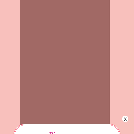
x
Bienvenue