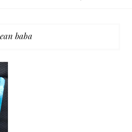
cean baba