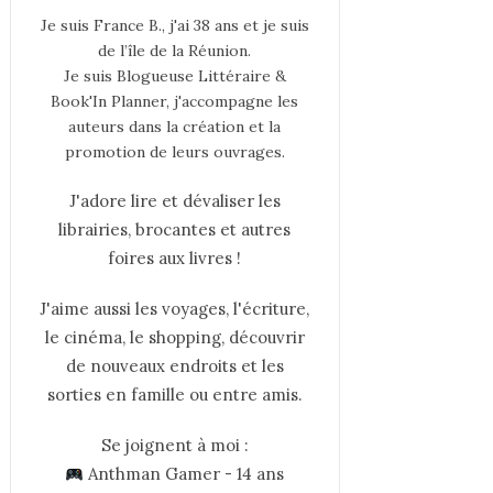
Je suis France B., j'ai 38 ans et je suis
de l’île de la Réunion.
Je suis Blogueuse Littéraire &
Book'In Planner, j'accompagne les
auteurs dans la création et la
promotion de leurs ouvrages.
J'adore lire et dévaliser les
librairies, brocantes et autres
foires aux livres !
J'aime aussi les voyages, l'écriture,
le cinéma, le shopping, découvrir
de nouveaux endroits et les
sorties en famille ou entre amis.
Se joignent à moi :
Anthman Gamer - 14 ans