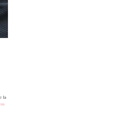
e la
lus