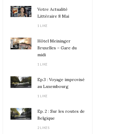
Votre Actualité
Littéraire 8 Mai
1 LIKE
Hôtel Meininger
Bruxelles – Gare du
midi
1 LIKE
Ep.3 : Voyage improvisé
au Luxembourg
1 LIKE
Ep. 2 : Sur les routes de
Belgique
2 LIKES