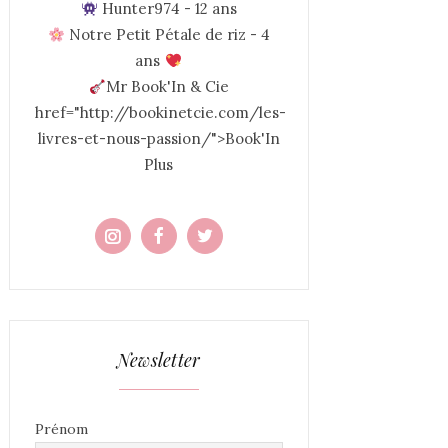
Hunter974 - 12 ans
Notre Petit Pétale de riz - 4
ans
Mr Book'In & Cie
href="http://bookinetcie.com/les-
livres-et-nous-passion/">Book'In
Plus
Newsletter
Prénom