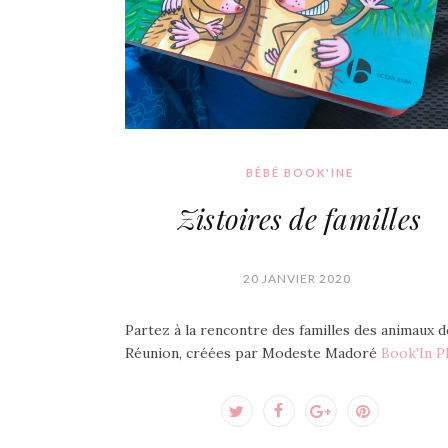
BÉBÉ BOOK'INE
Zistoires de familles
20 JANVIER 2020
Partez à la rencontre des familles des animaux d
Réunion, créées par Modeste Madoré
Book'In P