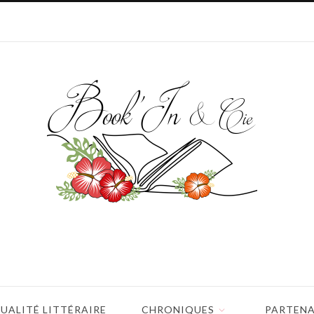
UALITÉ LITTÉRAIRE
CHRONIQUES
PARTENA