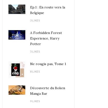
Ep.1 : En route vers la
Belgique
3 LIKES
A Forbidden Forest
Experience, Harry
Potter
5 LIKES
Ne rougis pas, Tome 1
8 LIKES
Découverte du Boken
Manga Bar
9 LIKES