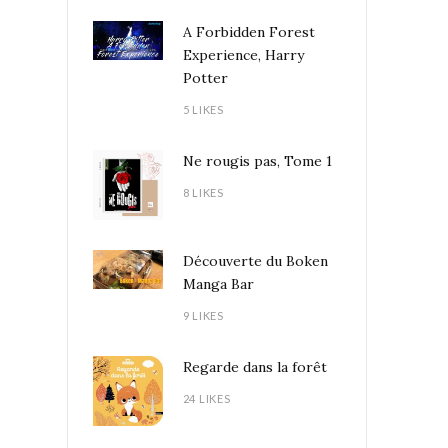
A Forbidden Forest
Experience, Harry
Potter
5 LIKES
Ne rougis pas, Tome 1
8 LIKES
Découverte du Boken
Manga Bar
9 LIKES
Regarde dans la forêt
24 LIKES