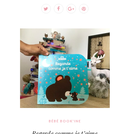
BÉBÉ BOOK'INE
Regarde comme je t’aime