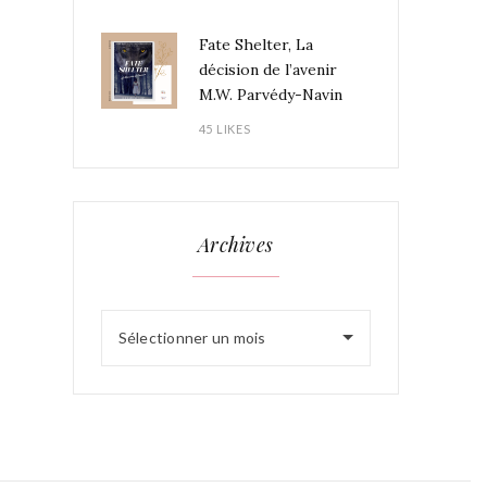
Fate Shelter, La
décision de l’avenir
M.W. Parvédy-Navin
45 LIKES
Archives
Sélectionner un mois