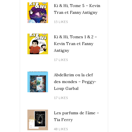
Ki & Hi, Tome 5 – Kevin
Tran et Fanny Antigny
15 LIKES
Ki & Hi, Tomes 1 & 2 –
Kevin Tran et Fanny
Antigny
17 LIKES
Abdelkrim ou la clef
des mondes – Peggy-
Loup Garbal
17 LIKES
Les parfums de l’âme –
Tia Ferry
48 LIKES