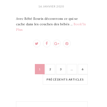
16 JANVIER 2020
Avec Bébé Souris découvrons ce qui se
cache dans les couches des bébés ...
Book'In
Plus
1
2
3
…
6
PRÉCÉDENTS ARTICLES