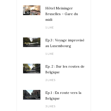
Hôtel Meininger
Bruxelles – Gare du
midi
1 LIKE
Ep.3 : Voyage improvisé
au Luxembourg
1 LIKE
Ep. 2 : Sur les routes de
Belgique
2 LIKES
Ep.1 : En route vers la
Belgique
3 LIKES