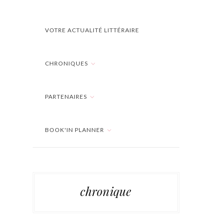
VOTRE ACTUALITÉ LITTÉRAIRE
CHRONIQUES
PARTENAIRES
BOOK'IN PLANNER
chronique