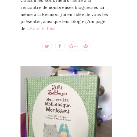
Coucou les Book’Ineurs ! Suite à la
rencontre de nombreuses blogueuses ici
même à la Réunion, j’ai eu l’idée de vous les
présenter, ainsi que leur blog et/ou page
de…
Book'In Plus