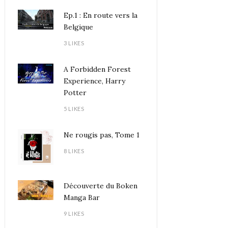
Ep.1 : En route vers la
Belgique
3 LIKES
A Forbidden Forest
Experience, Harry
Potter
5 LIKES
Ne rougis pas, Tome 1
8 LIKES
Découverte du Boken
Manga Bar
9 LIKES