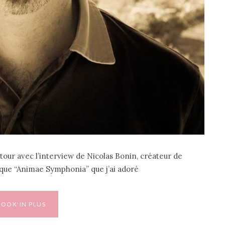
etour avec l’interview de Nicolas Bonin, créateur de
ique “Animae Symphonia” que j’ai adoré
BOOK'IN PLUS