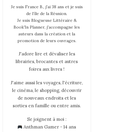
Je suis France B., j'ai 38 ans et je suis
de l’île de la Réunion.
Je suis Blogueuse Littéraire &
Book'In Planner, j'accompagne les
auteurs dans la création et la
promotion de leurs ouvrages.
J'adore lire et dévaliser les
librairies, brocantes et autres
foires aux livres !
J'aime aussi les voyages, l'écriture,
le cinéma, le shopping, découvrir
de nouveaux endroits et les
sorties en famille ou entre amis.
Se joignent à moi :
Anthman Gamer - 14 ans