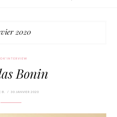
nvier 2020
OK'INTERVIEW
las Bonin
 B.
/
30 JANVIER 2020