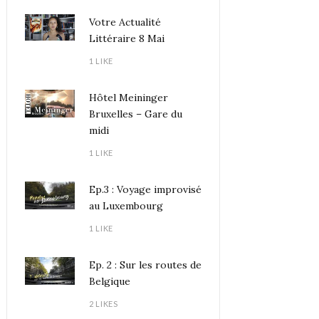
Votre Actualité
Littéraire 8 Mai
1 LIKE
Hôtel Meininger
Bruxelles – Gare du
midi
1 LIKE
Ep.3 : Voyage improvisé
au Luxembourg
1 LIKE
Ep. 2 : Sur les routes de
Belgique
2 LIKES