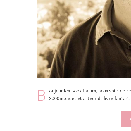
B
onjour les Book’Ineurs, nous voici de r
8000mondes et auteur du livre fantast