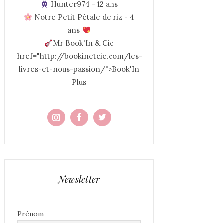
Hunter974 - 12 ans
Notre Petit Pétale de riz - 4
ans
Mr Book'In & Cie
href="http://bookinetcie.com/les-
livres-et-nous-passion/">Book'In
Plus
Newsletter
Prénom