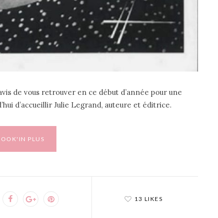
avis de vous retrouver en ce début d’année pour une
d’hui d’accueillir Julie Legrand, auteure et éditrice.
BOOK'IN PLUS
13 LIKES