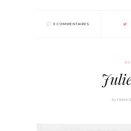
0 COMMENTAIRES
BO
Juli
By
FRANCE