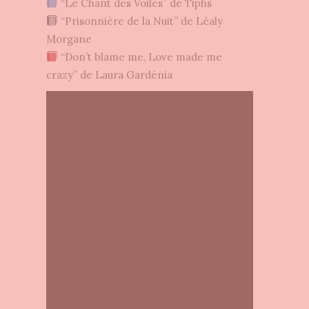
“Le Chant des Voiles” de Tiphs
“Prisonnière de la Nuit” de Léaly
Morgane
“Don’t blame me, Love made me
crazy” de Laura Gardénia