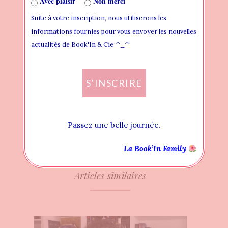
Avec plaisir
Non merci
Suite à votre inscription, nous utiliserons les
0 LIKES
informations fournies pour vous envoyer les nouvelles
actualités de Book'In & Cie ^_^
POST PRÉCÉDENT: VOTRE ACTUALITÉ
LITTÉRAIRE 29 MAI
S’INSCRIRE
POST SUIVANT: VOTRE ACTUALITÉ
LITTÉRAIRE 12 JUIN
Passez une belle journée.
La Book’In Family
Articles similaires