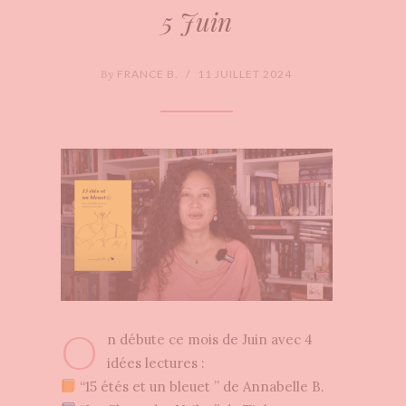
5 Juin
By
FRANCE B.
/
11 JUILLET 2024
O
n débute ce mois de Juin avec 4
idées lectures :
“15 étés et un bleuet ” de Annabelle B.