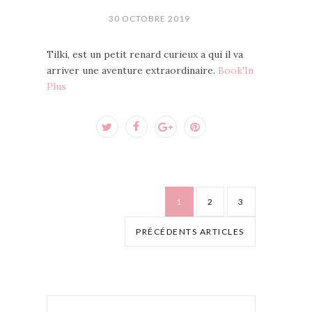
30 OCTOBRE 2019
Tilki, est un petit renard curieux a qui il va
arriver une aventure extraordinaire.
Book'In
Plus
1
2
3
PRÉCÉDENTS ARTICLES