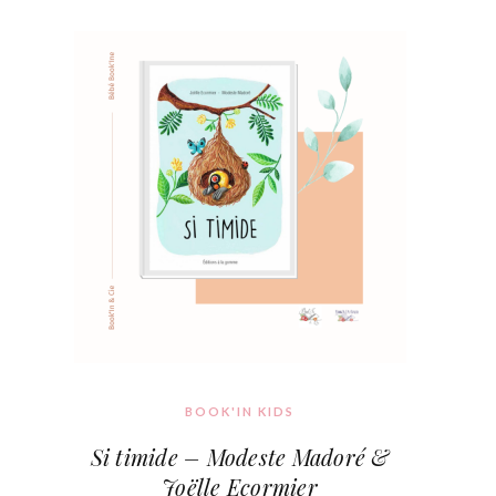
BOOK'IN KIDS
Si timide – Modeste Madoré &
Joëlle Ecormier