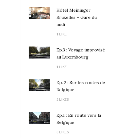
Hôtel Meininger
Bruxelles – Gare du
midi
1 LIKE
Ep.3 : Voyage improvisé
au Luxembourg
1 LIKE
Ep. 2 : Sur les routes de
Belgique
2 LIKES
Ep.1 : En route vers la
Belgique
3 LIKES