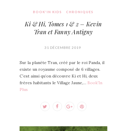
BOOK'IN KIDS
CHRONIQUES
Ki & Hi, Tomes 1 & 2 – Kevin
Tran et Fanny Antigny
31 DÉCEMBRE 2019
Sur la planète Tran, créé par le roi Panda, il
existe un royaume composé de 6 villages.
C’est ainsi qu’on découvre Ki et Hi, deux
frères habitants le Village Jaune,…
Book'In
Plus