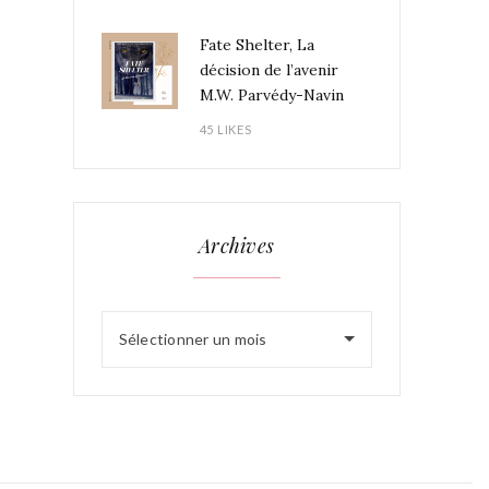
Fate Shelter, La
décision de l’avenir
M.W. Parvédy-Navin
45 LIKES
Archives
Sélectionner un mois