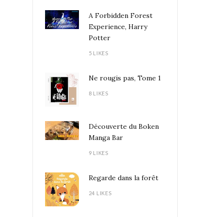
A Forbidden Forest
Experience, Harry
Potter
5 LIKES
Ne rougis pas, Tome 1
8 LIKES
Découverte du Boken
Manga Bar
9 LIKES
Regarde dans la forêt
24 LIKES