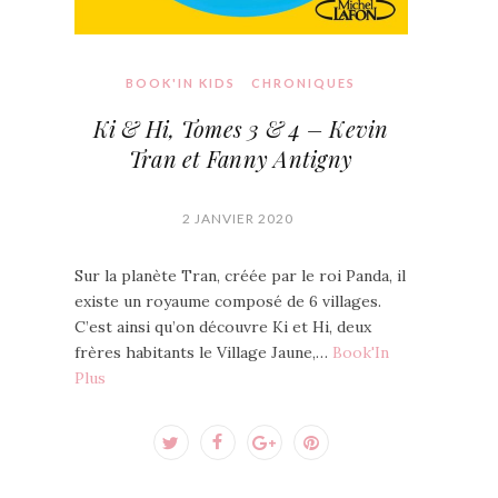
BOOK'IN KIDS
CHRONIQUES
Ki & Hi, Tomes 3 & 4 – Kevin
Tran et Fanny Antigny
2 JANVIER 2020
Sur la planète Tran, créée par le roi Panda, il
existe un royaume composé de 6 villages.
C’est ainsi qu’on découvre Ki et Hi, deux
frères habitants le Village Jaune,…
Book'In
Plus