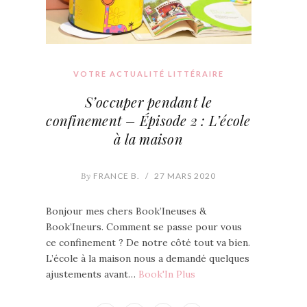
VOTRE ACTUALITÉ LITTÉRAIRE
S’occuper pendant le
confinement – Épisode 2 : L’école
à la maison
By
FRANCE B.
/
27 MARS 2020
Bonjour mes chers Book’Ineuses &
Book’Ineurs. Comment se passe pour vous
ce confinement ? De notre côté tout va bien.
L’école à la maison nous a demandé quelques
ajustements avant…
Book'In Plus