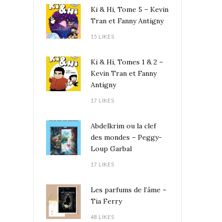
Ki & Hi, Tome 5 – Kevin
Tran et Fanny Antigny
15 LIKES
Ki & Hi, Tomes 1 & 2 –
Kevin Tran et Fanny
Antigny
17 LIKES
Abdelkrim ou la clef
des mondes – Peggy-
Loup Garbal
17 LIKES
Les parfums de l’âme –
Tia Ferry
48 LIKES