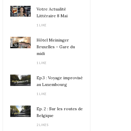
Votre Actualité
Littéraire 8 Mai
1 LIKE
Hôtel Meininger
Bruxelles – Gare du
midi
1 LIKE
Ep.3 : Voyage improvisé
au Luxembourg
1 LIKE
Ep. 2 : Sur les routes de
Belgique
2 LIKES