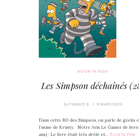
BOOK'IN KIDS
Les Simpson déchaînés (2
By
FRANCE B.
/
8 MARS 2020
Dans cette BD des Simpson, on parle de geeks e
l’usine de Krusty. Notre Avis Le Gamer de livres
ans) : Le livre était très drôle et…
Book'In Plus