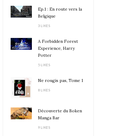
Ep.1 : En route vers la
Belgique
3 LIKES
A Forbidden Forest
Experience, Harry
Potter
5 LIKES
Ne rougis pas, Tome 1
8 LIKES
Découverte du Boken
Manga Bar
9 LIKES