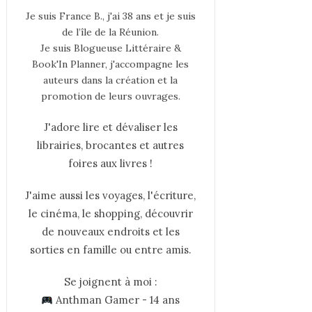
Je suis France B., j'ai 38 ans et je suis
de l’île de la Réunion.
Je suis Blogueuse Littéraire &
Book'In Planner, j'accompagne les
auteurs dans la création et la
promotion de leurs ouvrages.
J'adore lire et dévaliser les
librairies, brocantes et autres
foires aux livres !
J'aime aussi les voyages, l'écriture,
le cinéma, le shopping, découvrir
de nouveaux endroits et les
sorties en famille ou entre amis.
Se joignent à moi :
Anthman Gamer - 14 ans