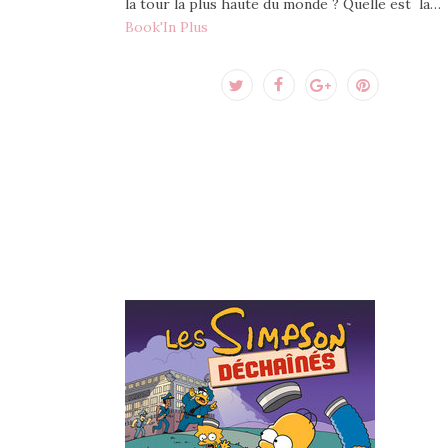
la tour la plus haute du monde ? Quelle est la…
Book'In Plus