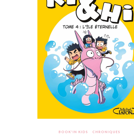
BOOK'IN KIDS
CHRONIQUES