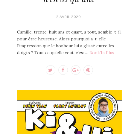
2 AVRIL 2020
Camille, trente-huit ans et quart, a tout, semble-t-il,
pour être heureuse. Alors pourquoi a-t-elle
l’impression que le bonheur lui a glissé entre les
doigts ? Tout ce qu’elle veut, c’est…
Book'In Plus