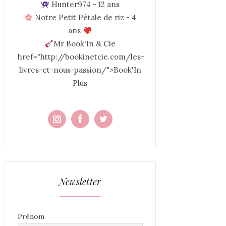
Hunter974 - 12 ans
Notre Petit Pétale de riz - 4
ans
Mr Book'In & Cie
href="http://bookinetcie.com/les-
livres-et-nous-passion/">Book'In
Plus
Newsletter
Prénom