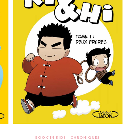
BOOK'IN KIDS
CHRONIQUES