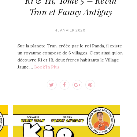
Ki & Hi, Tome 5 – Kevin
Tran et Fanny Antigny
4 JANVIER 2020
Sur la planète Tran, créée par le roi Panda, il existe
un royaume composé de 6 villages. C’est ainsi qu’on
découvre Ki et Hi, deux frères habitants le Village
Jaune,…
Book'In Plus