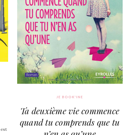
JE BOOK'INE
Ta deuxième vie commence
quand tu comprends que tu
 est
n’en as qu’une