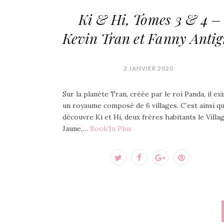
Ki & Hi, Tomes 3 & 4 –
Kevin Tran et Fanny Anti
2 JANVIER 2020
Sur la planète Tran, créée par le roi Panda, il exi
un royaume composé de 6 villages. C’est ainsi q
découvre Ki et Hi, deux frères habitants le Villa
Jaune,…
Book'In Plus