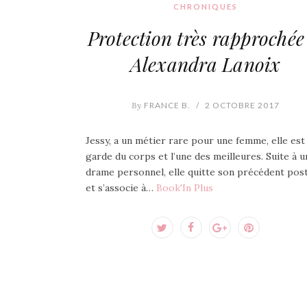
CHRONIQUES
Protection très rapprochée
Alexandra Lanoix
By
FRANCE B.
/
2 OCTOBRE 2017
Jessy, a un métier rare pour une femme, elle est
garde du corps et l’une des meilleures. Suite à u
drame personnel, elle quitte son précédent pos
et s’associe à…
Book'In Plus