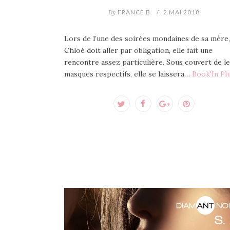
By
FRANCE B.
/
2 MAI 2018
Lors de l’une des soirées mondaines de sa mère,
Chloé doit aller par obligation, elle fait une
rencontre assez particulière. Sous couvert de l
masques respectifs, elle se laissera…
Book'In Pl