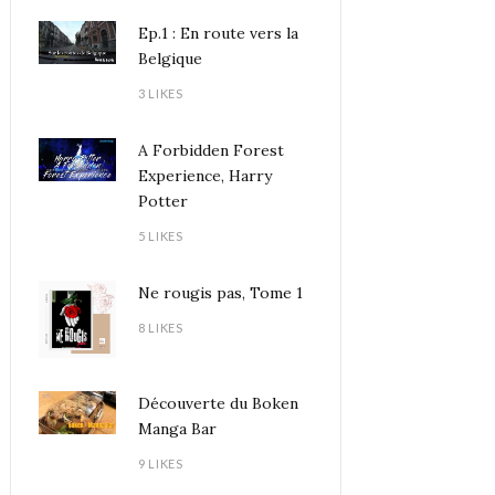
Ep.1 : En route vers la
Belgique
3 LIKES
A Forbidden Forest
Experience, Harry
Potter
5 LIKES
Ne rougis pas, Tome 1
8 LIKES
Découverte du Boken
Manga Bar
9 LIKES