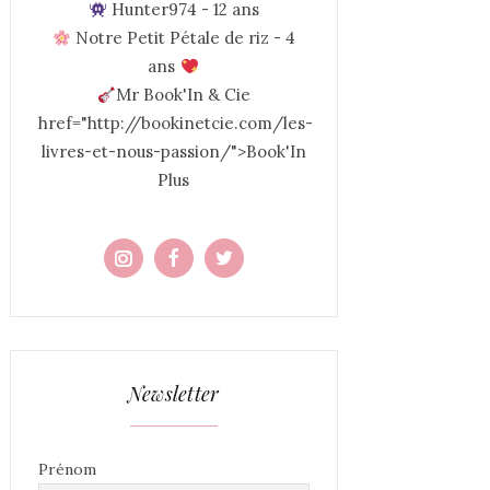
Hunter974 - 12 ans
Notre Petit Pétale de riz - 4
ans
Mr Book'In & Cie
href="http://bookinetcie.com/les-
livres-et-nous-passion/">Book'In
Plus
Newsletter
Prénom