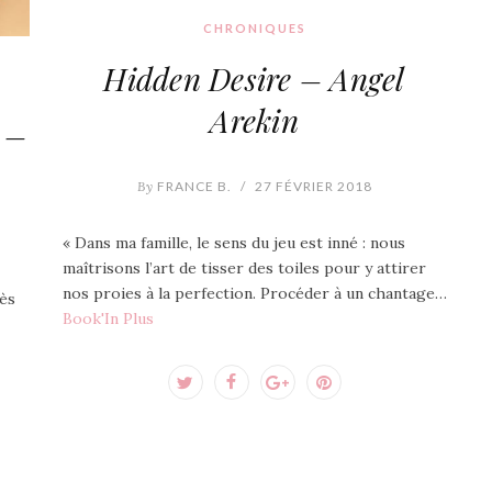
CHRONIQUES
Hidden Desire – Angel
Arekin
 –
By
FRANCE B.
/
27 FÉVRIER 2018
« Dans ma famille, le sens du jeu est inné : nous
maîtrisons l’art de tisser des toiles pour y attirer
nos proies à la perfection. Procéder à un chantage…
rès
Book'In Plus