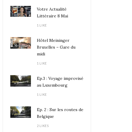
Votre Actualité
Littéraire 8 Mai
1 LIKE
Hôtel Meininger
Bruxelles – Gare du
midi
1 LIKE
Ep.3 : Voyage improvisé
au Luxembourg
1 LIKE
Ep. 2 : Sur les routes de
Belgique
2 LIKES