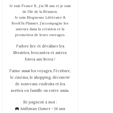
Je suis France B., j'ai 38 ans et je suis
de l’île de la Réunion.
Je suis Blogueuse Littéraire &
Book'In Planner, j'accompagne les
auteurs dans la création et la
promotion de leurs ouvrages.
J'adore lire et dévaliser les
librairies, brocantes et autres
foires aux livres !
J'aime aussi les voyages, l'écriture,
le cinéma, le shopping, découvrir
de nouveaux endroits et les
sorties en famille ou entre amis.
Se joignent à moi :
Anthman Gamer - 14 ans