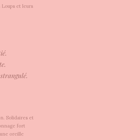
 Loups et leurs
ié.
te.
 strangulé.
n. Solidaires et
sonnage fort
 une oreille