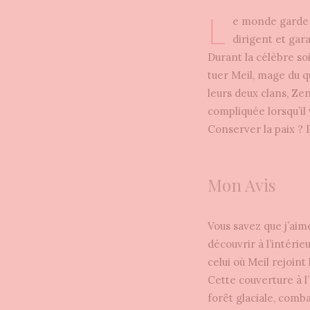
L
e monde garde 
dirigent et gar
Durant la célèbre s
tuer Meil, mage du q
leurs deux clans, Ze
compliquée lorsqu’il
Conserver la paix ? 
Mon Avis
Vous savez que j’aime
découvrir à l’intérie
celui où Meil rejoin
Cette couverture à l
forêt glaciale, comba