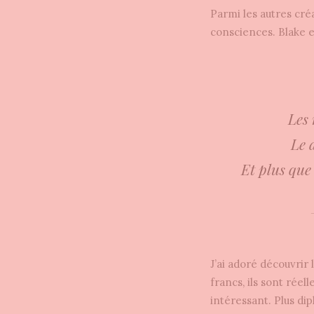
Parmi les autres cré
consciences. Blake e
Les 
Le 
Et plus que 
J’ai adoré découvrir 
francs, ils sont rée
intéressant. Plus dip