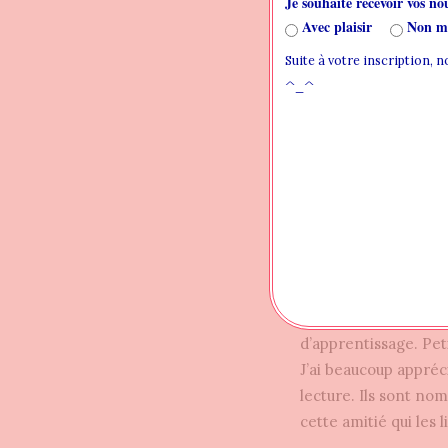
Je souhaite recevoir vos nou
Que je
Avec plaisir
Non me
et
Suite à votre inscription, 
^_^
Découvrons les p
J’ai adoré en savoir
mage, qui semble frag
réparties m’ont beau
la magie et l’histoir
d’apprentissage. Pet
J’ai beaucoup appréci
lecture. Ils sont nom
cette amitié qui les 