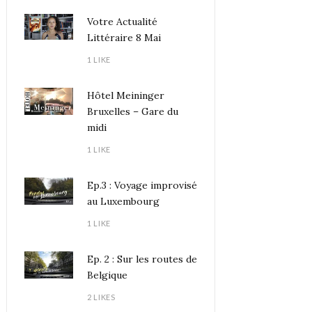
Votre Actualité
Littéraire 8 Mai
1 LIKE
Hôtel Meininger
Bruxelles – Gare du
midi
1 LIKE
Ep.3 : Voyage improvisé
au Luxembourg
1 LIKE
Ep. 2 : Sur les routes de
Belgique
2 LIKES