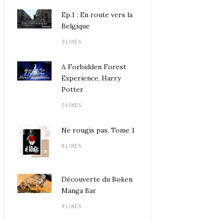
Ep.1 : En route vers la
Belgique
3 LIKES
A Forbidden Forest
Experience, Harry
Potter
5 LIKES
Ne rougis pas, Tome 1
8 LIKES
Découverte du Boken
Manga Bar
9 LIKES