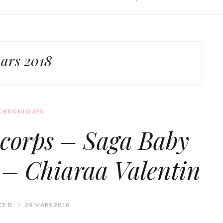
ars 2018
CHRONIQUES
 corps – Saga Baby
 – Chiaraa Valentin
E B.
/
29 MARS 2018