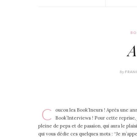
BO
A
By
FRANC
C
oucou les Book’Ineurs ! Après une an
Book’Interviews ! Pour cette reprise, 
pleine de peps et de passion, qui aura le pla
qui vous dédie ces quelques mots : “Je m’appe