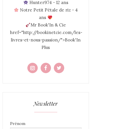
Hunter974 - 12 ans
Notre Petit Pétale de riz - 4
ans
Mr Book'In & Cie
href="http://bookinetcie.com/les-
livres-et-nous-passion/">Book'In
Plus
Newsletter
Prénom