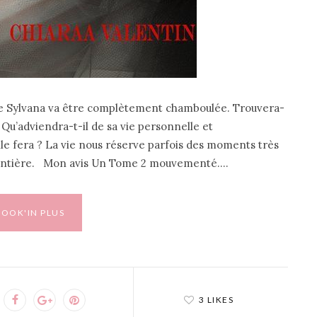
 de Sylvana va être complètement chamboulée. Trouvera-
 Qu’adviendra-t-il de sa vie personnelle et
lle fera ? La vie nous réserve parfois des moments très
te entière. Mon avis Un Tome 2 mouvementé.…
BOOK'IN PLUS
3 LIKES