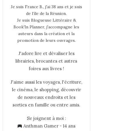
Je suis France B., j'ai 38 ans et je suis
de l’île de la Réunion.
Je suis Blogueuse Littéraire &
Book'In Planner, j'accompagne les
auteurs dans la création et la
promotion de leurs ouvrages.
J'adore lire et dévaliser les
librairies, brocantes et autres
foires aux livres !
J'aime aussi les voyages, l'écriture,
le cinéma, le shopping, découvrir
de nouveaux endroits et les
sorties en famille ou entre amis.
Se joignent à moi :
Anthman Gamer - 14 ans