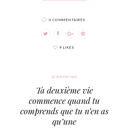
0 COMMENTAIRES
9 LIKES
JE BOOK'INE
Ta deuxième vie
commence quand tu
comprends que tu n’en as
qu’une