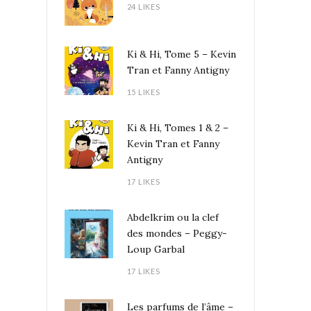
24 LIKES
Ki & Hi, Tome 5 – Kevin
Tran et Fanny Antigny
15 LIKES
Ki & Hi, Tomes 1 & 2 –
Kevin Tran et Fanny
Antigny
17 LIKES
Abdelkrim ou la clef
des mondes – Peggy-
Loup Garbal
17 LIKES
Les parfums de l’âme –