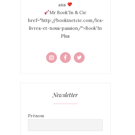
ans
Mr Book'In & Cie
href="http://bookinetcie.com/les-
livres-et-nous-passion/">Book'In
Plus
Newsletter
Prénom