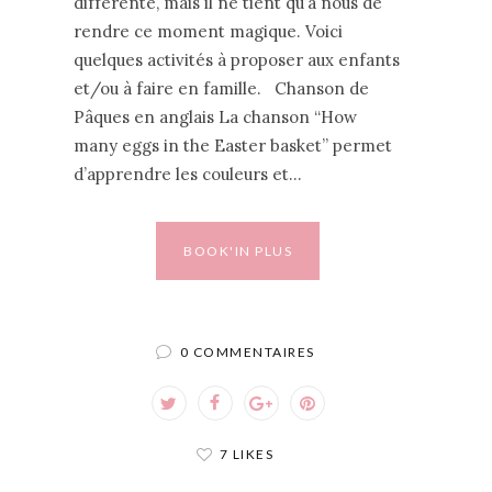
différente, mais il ne tient qu’à nous de
rendre ce moment magique. Voici
quelques activités à proposer aux enfants
et/ou à faire en famille. Chanson de
Pâques en anglais La chanson “How
many eggs in the Easter basket” permet
d’apprendre les couleurs et…
BOOK'IN PLUS
0 COMMENTAIRES
7 LIKES