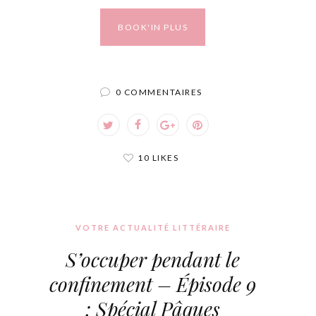
BOOK'IN PLUS
0 COMMENTAIRES
10 LIKES
VOTRE ACTUALITÉ LITTÉRAIRE
S’occuper pendant le
confinement – Épisode 9
: Spécial Pâques