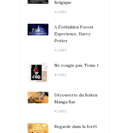
Belgique
3 LIKES
A Forbidden Forest
Experience, Harry
Potter
5 LIKES
Ne rougis pas, Tome 1
8 LIKES
Découverte du Boken
Manga Bar
9 LIKES
Regarde dans la forêt