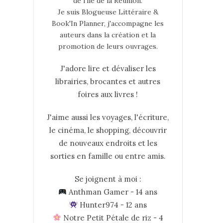
de l’île de la Réunion.
Je suis Blogueuse Littéraire &
Book'In Planner, j'accompagne les
auteurs dans la création et la
promotion de leurs ouvrages.
J'adore lire et dévaliser les
librairies, brocantes et autres
foires aux livres !
J'aime aussi les voyages, l'écriture,
le cinéma, le shopping, découvrir
de nouveaux endroits et les
sorties en famille ou entre amis.
Se joignent à moi :
Anthman Gamer - 14 ans
Hunter974 - 12 ans
Notre Petit Pétale de riz - 4