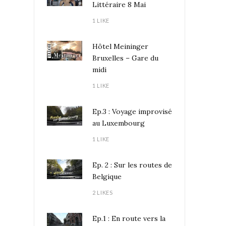
Littéraire 8 Mai
1 LIKE
Hôtel Meininger
Bruxelles – Gare du
midi
1 LIKE
Ep.3 : Voyage improvisé
au Luxembourg
1 LIKE
Ep. 2 : Sur les routes de
Belgique
2 LIKES
Ep.1 : En route vers la