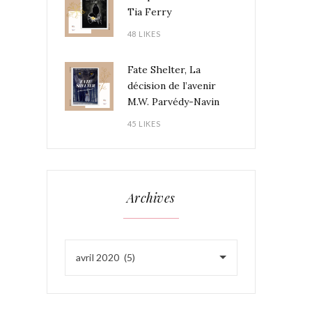
Tia Ferry
48 LIKES
Fate Shelter, La
décision de l’avenir
M.W. Parvédy-Navin
45 LIKES
Archives
avril 2020 (5)