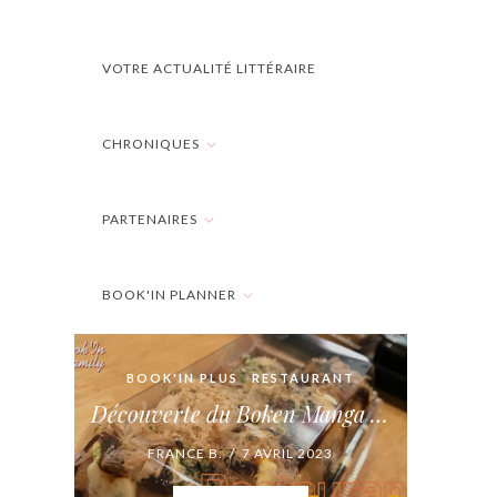
VOTRE ACTUALITÉ LITTÉRAIRE
CHRONIQUES
PARTENAIRES
BOOK'IN PLANNER
BOOK'IN PLUS
RESTAURANT
Découverte du Boken Manga Bar
FRANCE B. / 7 AVRIL 2023