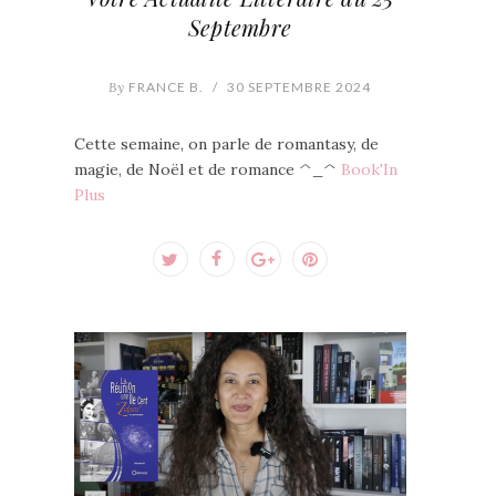
Septembre
By
FRANCE B.
/
30 SEPTEMBRE 2024
Cette semaine, on parle de romantasy, de
magie, de Noël et de romance ^_^
Book'In
Plus