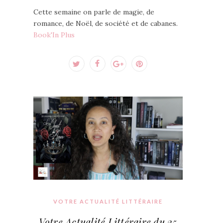
Cette semaine on parle de magie, de
romance, de Noël, de société et de cabanes.
Book'In Plus
VOTRE ACTUALITÉ LITTÉRAIRE
Votre Actualité Littéraire du 25