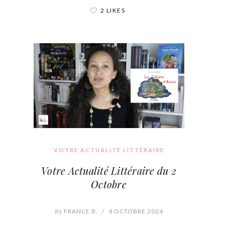
2 LIKES
VOTRE ACTUALITÉ LITTÉRAIRE
Votre Actualité Littéraire du 2
Octobre
By
FRANCE B.
/
4 OCTOBRE 2024