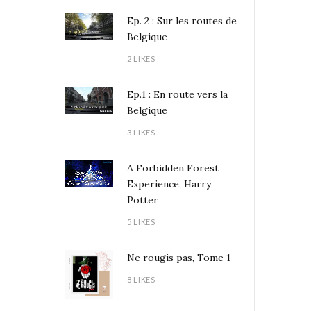
Ep. 2 : Sur les routes de
Belgique
2 LIKES
Ep.1 : En route vers la
Belgique
3 LIKES
A Forbidden Forest
Experience, Harry
Potter
5 LIKES
Ne rougis pas, Tome 1
8 LIKES