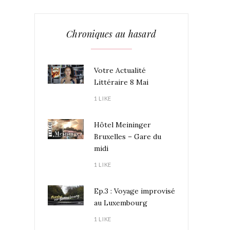
Chroniques au hasard
Votre Actualité
Littéraire 8 Mai
1 LIKE
Hôtel Meininger
Bruxelles – Gare du
midi
1 LIKE
Ep.3 : Voyage improvisé
au Luxembourg
1 LIKE