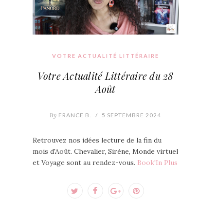
VOTRE ACTUALITÉ LITTÉRAIRE
Votre Actualité Littéraire du 28
Août
By
FRANCE B.
/
5 SEPTEMBRE 2024
Retrouvez nos idées lecture de la fin du
mois d'Août. Chevalier, Sirène, Monde virtuel
et Voyage sont au rendez-vous.
Book'In Plus