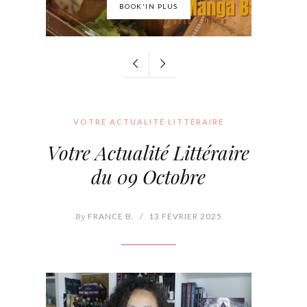
BOOK'IN PLUS
VOTRE ACTUALITÉ LITTÉRAIRE
Votre Actualité Littéraire
du 09 Octobre
By
FRANCE B.
/
13 FÉVRIER 2025