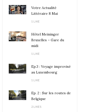
Votre Actualité
Littéraire 8 Mai
1 LIKE
Hôtel Meininger
Bruxelles – Gare du
midi
1 LIKE
Ep.3 : Voyage improvisé
au Luxembourg
1 LIKE
Ep. 2 : Sur les routes de
Belgique
2 LIKES