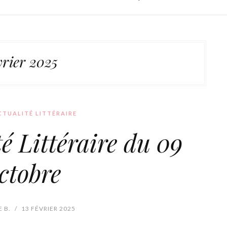
vrier 2025
TUALITÉ LITTÉRAIRE
té Littéraire du 09
ctobre
 B.
/
13 FÉVRIER 2025