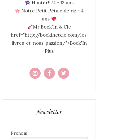
Hunter974 - 12 ans
Notre Petit Pétale de riz - 4
ans
Mr Book'In & Cie
href="http://bookinetcie.com/les-
livres-et-nous-passion/">Book'In
Plus
Newsletter
Prénom