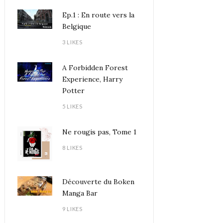
Ep.1 : En route vers la
Belgique
3 LIKES
A Forbidden Forest
Experience, Harry
Potter
5 LIKES
Ne rougis pas, Tome 1
8 LIKES
Découverte du Boken
Manga Bar
9 LIKES