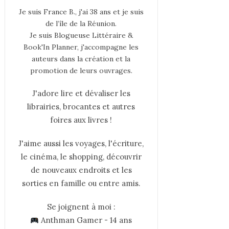
Je suis France B., j'ai 38 ans et je suis
de l’île de la Réunion.
Je suis Blogueuse Littéraire &
Book'In Planner, j'accompagne les
auteurs dans la création et la
promotion de leurs ouvrages.
J'adore lire et dévaliser les
librairies, brocantes et autres
foires aux livres !
J'aime aussi les voyages, l'écriture,
le cinéma, le shopping, découvrir
de nouveaux endroits et les
sorties en famille ou entre amis.
Se joignent à moi :
Anthman Gamer - 14 ans