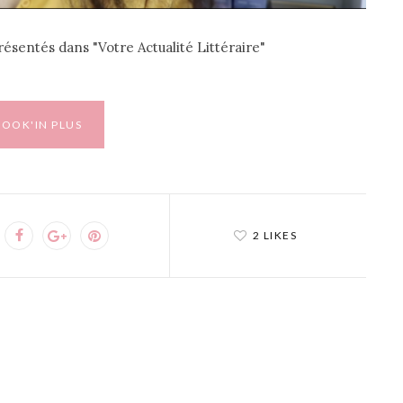
résentés dans "Votre Actualité Littéraire"
BOOK'IN PLUS
2 LIKES