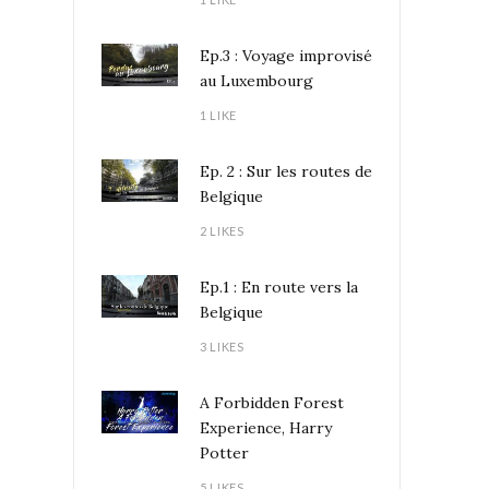
Ep.3 : Voyage improvisé
au Luxembourg
1 LIKE
Ep. 2 : Sur les routes de
Belgique
2 LIKES
Ep.1 : En route vers la
Belgique
3 LIKES
A Forbidden Forest
Experience, Harry
Potter
5 LIKES