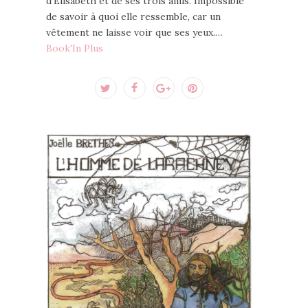
d’Élisabeth et de ses trois amis. Impossible
de savoir à quoi elle ressemble, car un
vêtement ne laisse voir que ses yeux.…
Book'In Plus