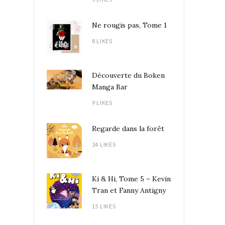
Ne rougis pas, Tome 1
8 LIKES
Découverte du Boken
Manga Bar
9 LIKES
Regarde dans la forêt
24 LIKES
Ki & Hi, Tome 5 – Kevin
Tran et Fanny Antigny
15 LIKES