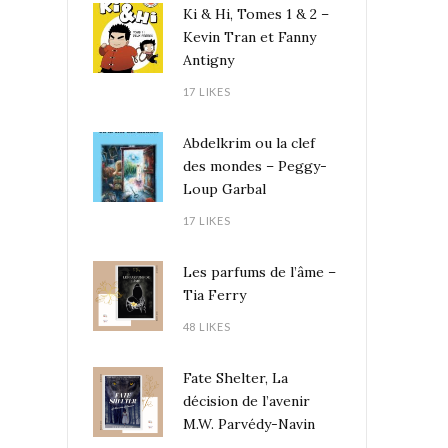
Ki & Hi, Tomes 1 & 2 –
Kevin Tran et Fanny
Antigny
17 LIKES
Abdelkrim ou la clef
des mondes – Peggy-
Loup Garbal
17 LIKES
Les parfums de l’âme –
Tia Ferry
48 LIKES
Fate Shelter, La
décision de l’avenir
M.W. Parvédy-Navin