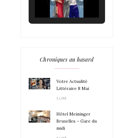
Chroniques au hasard
Votre Actualité
Littéraire 8 Mai
1 LIKE
Hôtel Meininger
Bruxelles – Gare du
midi
1 LIKE