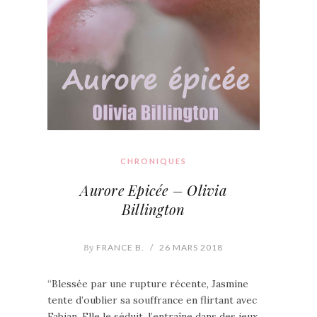
CHRONIQUES
Aurore Epicée – Olivia
Billington
By
FRANCE B.
/
26 MARS 2018
“Blessée par une rupture récente, Jasmine
tente d’oublier sa souffrance en flirtant avec
Fabian. Elle le séduit, l’entraîne dans des jeux