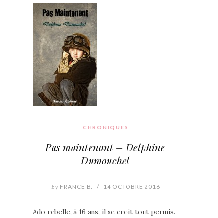
CHRONIQUES
Pas maintenant – Delphine
Dumouchel
By
FRANCE B.
/
14 OCTOBRE 2016
Ado rebelle, à 16 ans, il se croit tout permis.