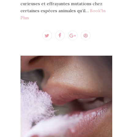
curieuses et effrayantes mutations chez
certaines espèces animales qu’il…
Book'In
Plus