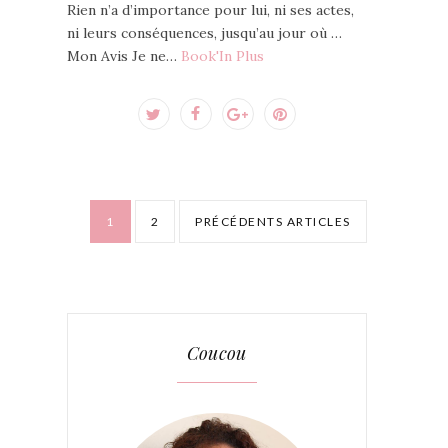
Rien n’a d’importance pour lui, ni ses actes,
ni leurs conséquences, jusqu’au jour où …
Mon Avis Je ne…
Book'In Plus
1
2
PRÉCÉDENTS ARTICLES
Coucou