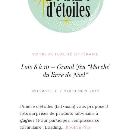
VOTRE ACTUALITÉ LITTÉRAIRE
Lots 8 à 10 – Grand Jeu “Marché
du livre de Noël”
By
FRANCE B.
/
9 DÉCEMBRE 2019
Poudre d’étoiles (fait-main) vous propose 3
lots surprises de produits fait-mains à
gagner ! Pour participer, remplissez ce
formulaire : Loading…
Book'In Plus