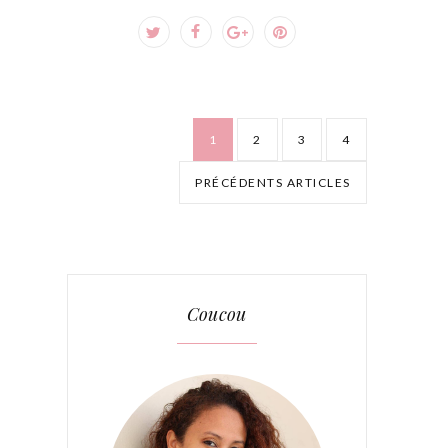
1
2
3
4
PRÉCÉDENTS ARTICLES
Coucou