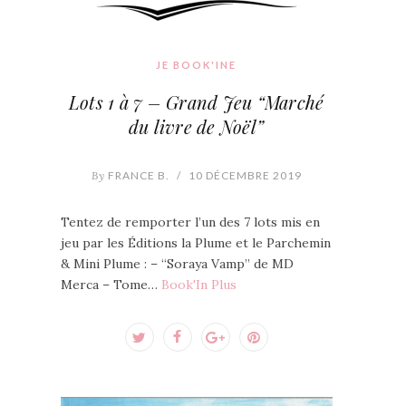
JE BOOK'INE
Lots 1 à 7 – Grand Jeu “Marché
du livre de Noël”
By
FRANCE B.
/
10 DÉCEMBRE 2019
Tentez de remporter l’un des 7 lots mis en
jeu par les Éditions la Plume et le Parchemin
& Mini Plume : – “Soraya Vamp” de MD
Merca – Tome…
Book'In Plus