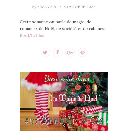
By
FRANCE B.
/
4 OCTOBRE 2024
Cette semaine on parle de magie, de
romance, de Noël, de société et de cabanes.
Book'In Plus