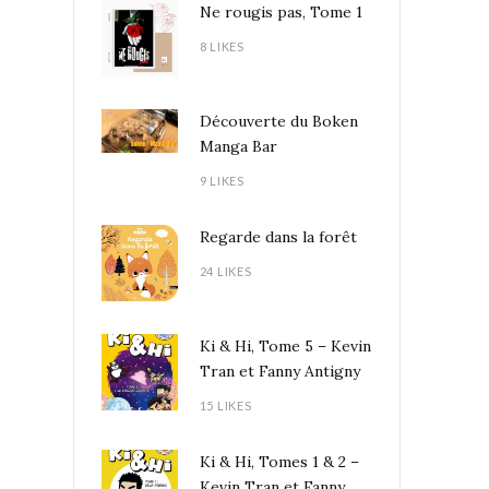
Ne rougis pas, Tome 1
8 LIKES
Découverte du Boken
Manga Bar
9 LIKES
Regarde dans la forêt
24 LIKES
Ki & Hi, Tome 5 – Kevin
Tran et Fanny Antigny
15 LIKES
Ki & Hi, Tomes 1 & 2 –
Kevin Tran et Fanny