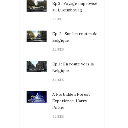
Ep.3 : Voyage improvisé
au Luxembourg
1 LIKE
Ep. 2 : Sur les routes de
Belgique
2 LIKES
Ep.1 : En route vers la
Belgique
3 LIKES
A Forbidden Forest
Experience, Harry
Potter
5 LIKES