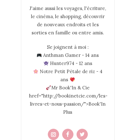
J'aime aussi les voyages, l'écriture,
le cinéma, le shopping, découvrir
de nouveaux endroits et les
sorties en famille ou entre amis.
Se joignent à moi :
Anthman Gamer - 14 ans
Hunter974 - 12 ans
Notre Petit Pétale de riz - 4
ans
Mr Book'In & Cie
href="http://bookinetcie.com/les-
livres-et-nous-passion/">Book'In
Plus