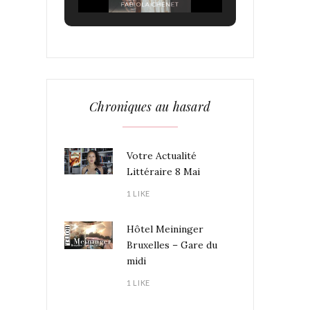
Chroniques au hasard
Votre Actualité
Littéraire 8 Mai
1 LIKE
Hôtel Meininger
Bruxelles – Gare du
midi
1 LIKE