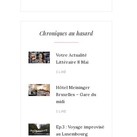
Chroniques au hasard
Votre Actualité
Littéraire 8 Mai
1 LIKE
Hôtel Meininger
Bruxelles – Gare du
midi
1 LIKE
Ep.3 : Voyage improvisé
au Luxembourg