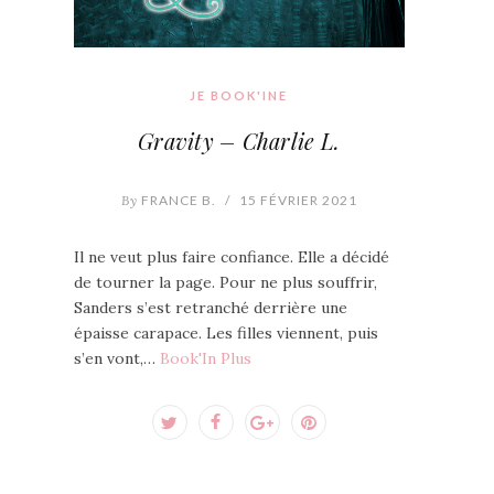
JE BOOK'INE
Gravity – Charlie L.
By
FRANCE B.
/
15 FÉVRIER 2021
Il ne veut plus faire confiance. Elle a décidé
de tourner la page. Pour ne plus souffrir,
Sanders s’est retranché derrière une
épaisse carapace. Les filles viennent, puis
s’en vont,…
Book'In Plus