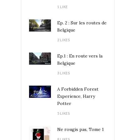
1 LIKE
Ep. 2 : Sur les routes de
Belgique
2 LIKES
Ep.1 : En route vers la
Belgique
3 LIKES
A Forbidden Forest
Experience, Harry
Potter
5 LIKES
Ne rougis pas, Tome 1
8 LIKES