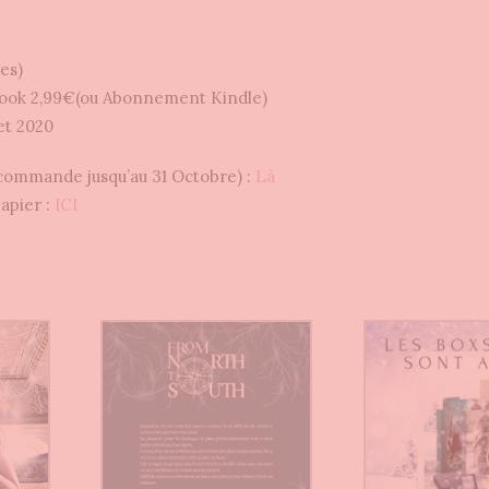
es)
book 2,99€(ou Abonnement Kindle)
et 2020
commande jusqu’au 31 Octobre) :
Là
apier :
ICI