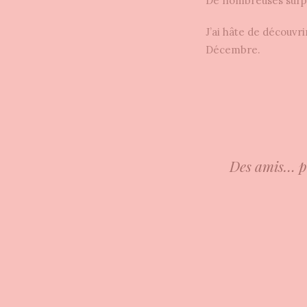
De nombreuses surpri
J’ai hâte de découvri
Décembre.
Des amis… pe