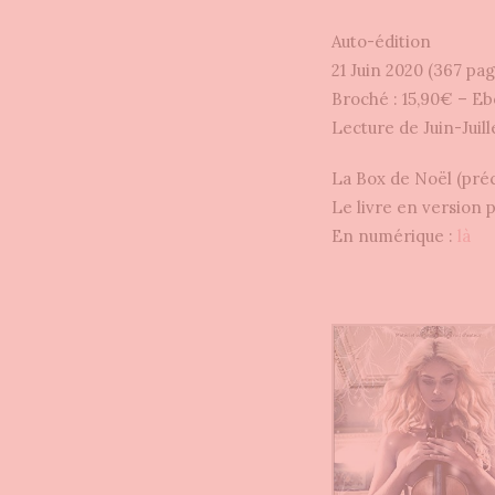
Auto-édition
21 Juin 2020 (367 pag
Broché : 15,90€ – E
Lecture de Juin-Juill
La Box de Noël (pré
Le livre en version p
En numérique :
là