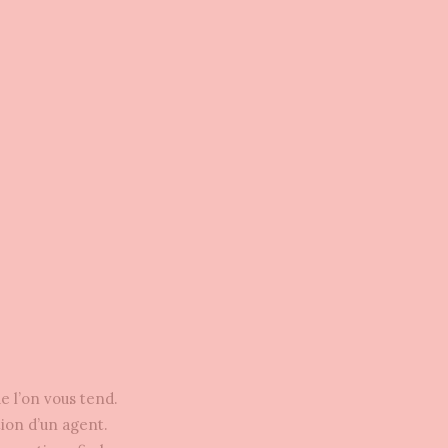
ue l’on vous tend.
tion d’un agent.