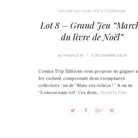
VOTRE ACTUALITÉ LITTÉRAIRE
Lot 8 – Grand Jeu “Marc
du livre de Noël”
By
FRANCE B.
/
5 DÉCEMBRE 2019
Comics Trip Éditions vous propose de gagner 
lot exclusif, comprenant deux exemplaires
collectors : un de “Mate ces échecs ! ” & un de
“L’oiseau sans vol”. Ces deux…
Book'In Plus