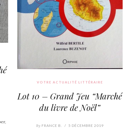
hé
VOTRE ACTUALITÉ LITTÉRAIRE
Lot 10 – Grand Jeu “Marché
du livre de Noël”
er,
By
FRANCE B.
/
5 DÉCEMBRE 2019