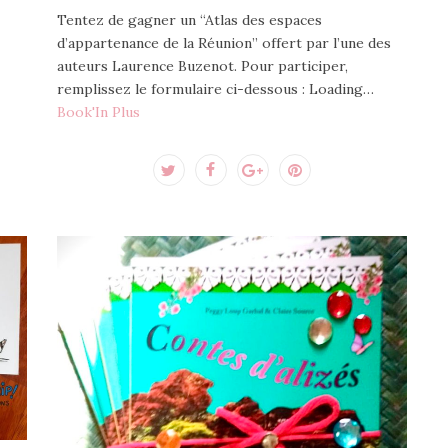
Tentez de gagner un “Atlas des espaces
d’appartenance de la Réunion” offert par l’une des
auteurs Laurence Buzenot. Pour participer,
remplissez le formulaire ci-dessous : Loading…
Book'In Plus