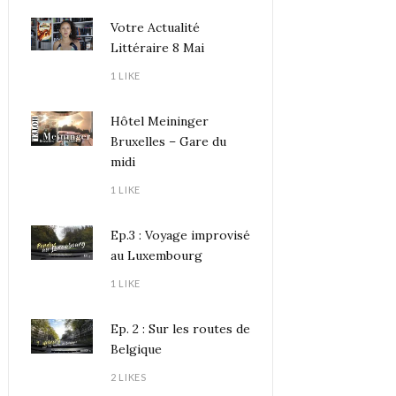
Votre Actualité
Littéraire 8 Mai
1 LIKE
Hôtel Meininger
Bruxelles – Gare du
midi
1 LIKE
Ep.3 : Voyage improvisé
au Luxembourg
1 LIKE
Ep. 2 : Sur les routes de
Belgique
2 LIKES