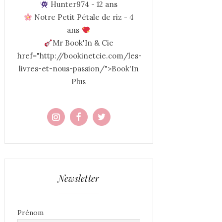
Hunter974 - 12 ans
Notre Petit Pétale de riz - 4
ans
Mr Book'In & Cie
href="http://bookinetcie.com/les-
livres-et-nous-passion/">Book'In
Plus
Newsletter
Prénom