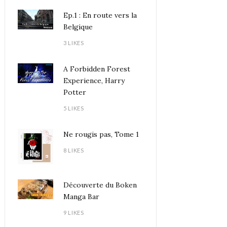
Ep.1 : En route vers la
Belgique
3 LIKES
A Forbidden Forest
Experience, Harry
Potter
5 LIKES
Ne rougis pas, Tome 1
8 LIKES
Découverte du Boken
Manga Bar
9 LIKES