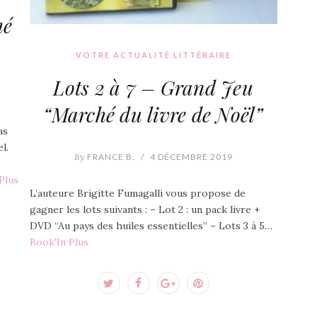
hé
VOTRE ACTUALITÉ LITTÉRAIRE
Lots 2 à 7 – Grand Jeu
“Marché du livre de Noël”
as
l.
By
FRANCE B.
/
4 DÉCEMBRE 2019
Plus
L’auteure Brigitte Fumagalli vous propose de
gagner les lots suivants : – Lot 2 : un pack livre +
DVD “Au pays des huiles essentielles” – Lots 3 à 5…
Book'In Plus