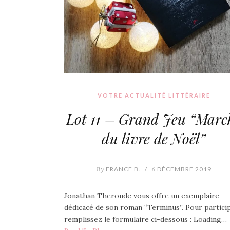
VOTRE ACTUALITÉ LITTÉRAIRE
Lot 11 – Grand Jeu “Marc
du livre de Noël”
By
FRANCE B.
/
6 DÉCEMBRE 2019
Jonathan Theroude vous offre un exemplaire
dédicacé de son roman “Terminus”. Pour particip
remplissez le formulaire ci-dessous : Loading…