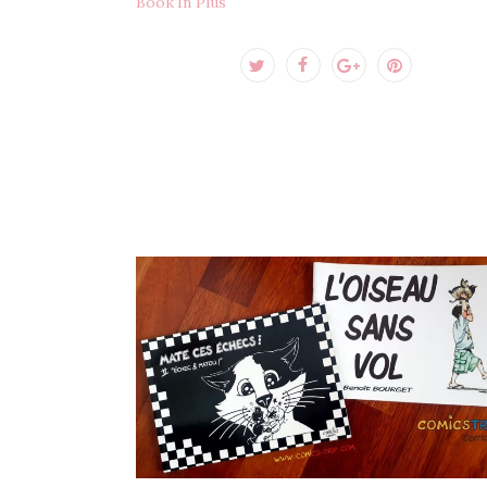
Book'In Plus