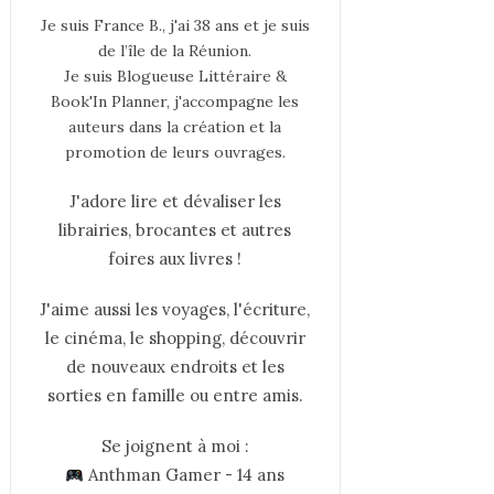
Je suis France B., j'ai 38 ans et je suis
de l’île de la Réunion.
Je suis Blogueuse Littéraire &
Book'In Planner, j'accompagne les
auteurs dans la création et la
promotion de leurs ouvrages.
J'adore lire et dévaliser les
librairies, brocantes et autres
foires aux livres !
J'aime aussi les voyages, l'écriture,
le cinéma, le shopping, découvrir
de nouveaux endroits et les
sorties en famille ou entre amis.
Se joignent à moi :
Anthman Gamer - 14 ans