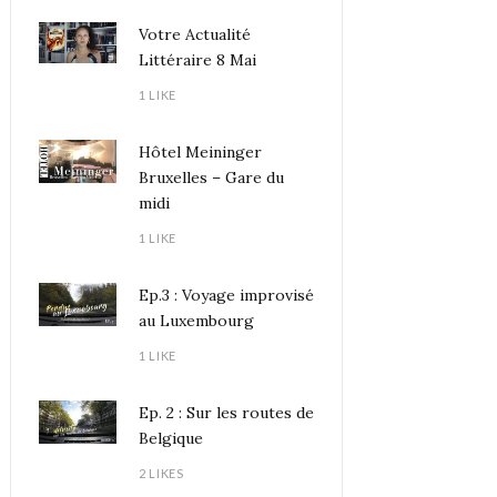
Votre Actualité
Littéraire 8 Mai
1 LIKE
Hôtel Meininger
Bruxelles – Gare du
midi
1 LIKE
Ep.3 : Voyage improvisé
au Luxembourg
1 LIKE
Ep. 2 : Sur les routes de
Belgique
2 LIKES