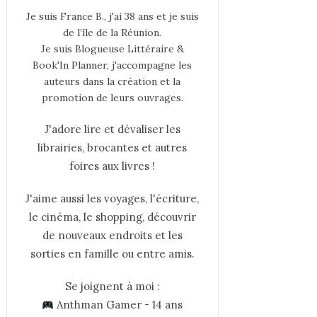
Je suis France B., j'ai 38 ans et je suis
de l’île de la Réunion.
Je suis Blogueuse Littéraire &
Book'In Planner, j'accompagne les
auteurs dans la création et la
promotion de leurs ouvrages.
J'adore lire et dévaliser les
librairies, brocantes et autres
foires aux livres !
J'aime aussi les voyages, l'écriture,
le cinéma, le shopping, découvrir
de nouveaux endroits et les
sorties en famille ou entre amis.
Se joignent à moi :
Anthman Gamer - 14 ans