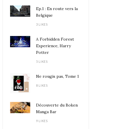
Ep.1 : En route vers la
Belgique
3 LIKES
A Forbidden Forest
Experience, Harry
Potter
5 LIKES
Ne rougis pas, Tome 1
8 LIKES
Découverte du Boken
Manga Bar
9 LIKES