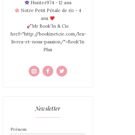
Hunter974 - 12 ans
Notre Petit Pétale de riz - 4
ans
Mr Book'In & Cie
href="http://bookinetcie.com/les-
livres-et-nous-passion/">Book'In
Plus
Newsletter
Prénom