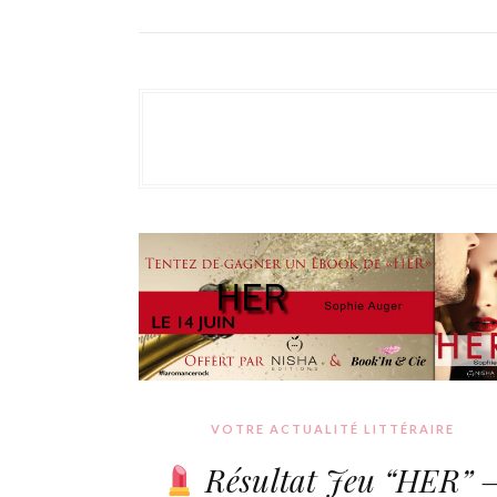
VOTRE ACTUALITÉ LITTÉRAIRE
Résultat Jeu “HER” 