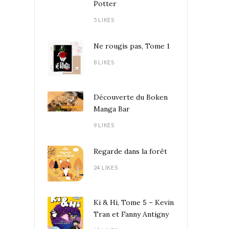
Potter
5 LIKES
Ne rougis pas, Tome 1
8 LIKES
Découverte du Boken
Manga Bar
9 LIKES
Regarde dans la forêt
24 LIKES
Ki & Hi, Tome 5 – Kevin
Tran et Fanny Antigny