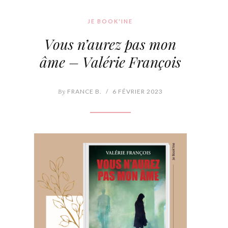
JE BOOK'INE
Vous n’aurez pas mon
âme – Valérie François
By
FRANCE B.
/
6 FÉVRIER 2023