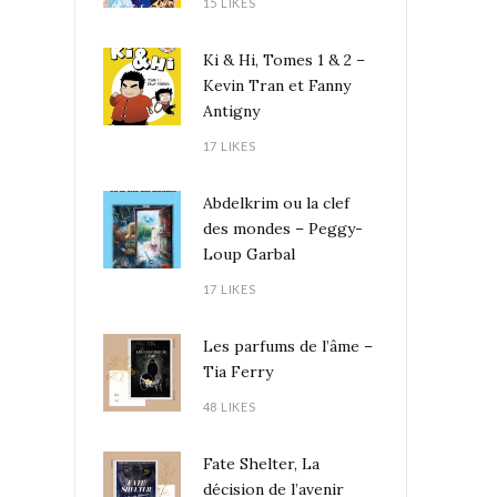
15 LIKES
Ki & Hi, Tomes 1 & 2 –
Kevin Tran et Fanny
Antigny
17 LIKES
Abdelkrim ou la clef
des mondes – Peggy-
Loup Garbal
17 LIKES
Les parfums de l’âme –
Tia Ferry
48 LIKES
Fate Shelter, La
décision de l’avenir