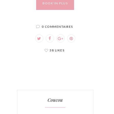
BOOK'IN PLUS
0 COMMENTAIRES
38 LIKES
Coucou