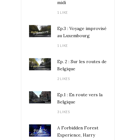
midi
1 LIKE
Ep.3 : Voyage improvisé
au Luxembourg
1 LIKE
Ep. 2 : Sur les routes de
Belgique
2 LIKES
Ep.1 : En route vers la
Belgique
3 LIKES
A Forbidden Forest
Experience, Harry