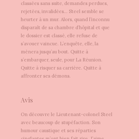
classées sans suite, demandes perdues,
rejetées, invalidées… Steel semble se
heurter à un mur. Alors, quand l’inconnu
disparaît de sa chambre d’hôpital et que
le dossier est classé, elle refuse de
s’avouer vaincue. L’enquête, elle, la
mènera jusqu’au bout. Quitte à
s’embarquer, seule, pour La Réunion.
Quitte à risquer sa carrière. Quitte à
affronter ses démons.
Avis
On découvre le Lieutenant-colonel Steel
avec beaucoup de stupéfaction. Son
humour caustique et ses réparties
cinglantes m’ont bien fait rire. J’aime