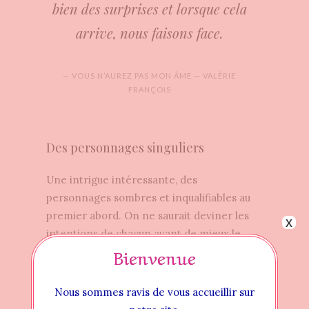
bien des surprises et lorsque cela
arrive, nous faisons face.
— VOUS N’AUREZ PAS MON ÂME — VALÉRIE
FRANÇOIS
Des personnages singuliers
Une intrigue intéressante, des
personnages sombres et inqualifiables au
premier abord. On ne saurait deviner les
x
intentions de chacun avant de mieux le
Bienvenue
connaître.
Par petites touches, nous découvrons ce
qui ronge notre personnage principal.
Nous sommes ravis de vous accueillir sur
Lorsque l’histoire du Colonel Steel nous