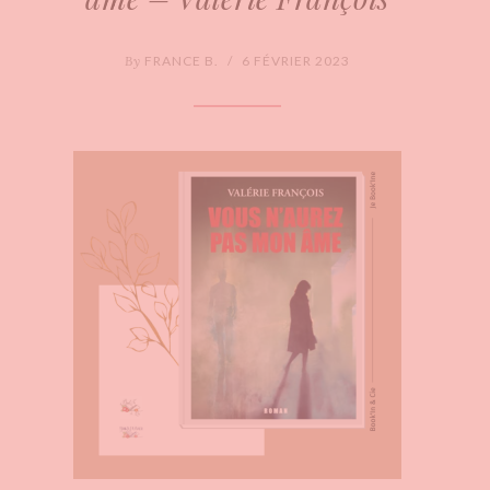
By
FRANCE B.
/
6 FÉVRIER 2023