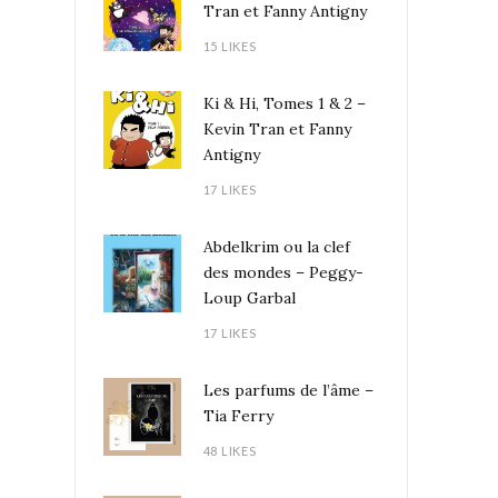
Tran et Fanny Antigny
15 LIKES
Ki & Hi, Tomes 1 & 2 –
Kevin Tran et Fanny
Antigny
17 LIKES
Abdelkrim ou la clef
des mondes – Peggy-
Loup Garbal
17 LIKES
Les parfums de l’âme –
Tia Ferry
48 LIKES