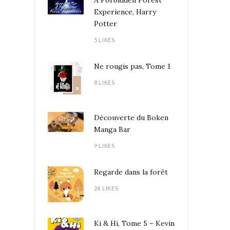
A Forbidden Forest
Experience, Harry
Potter
5 LIKES
Ne rougis pas, Tome 1
8 LIKES
Découverte du Boken
Manga Bar
9 LIKES
Regarde dans la forêt
24 LIKES
Ki & Hi, Tome 5 – Kevin