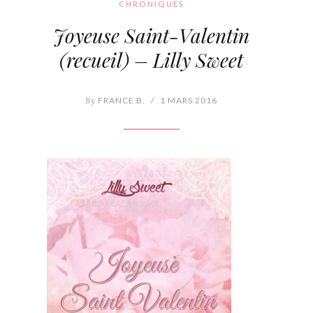
CHRONIQUES
Joyeuse Saint-Valentin
(recueil) – Lilly Sweet
By
FRANCE B.
/
1 MARS 2016