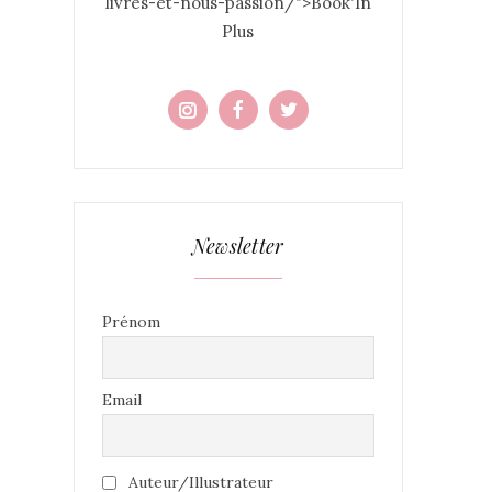
livres-et-nous-passion/">Book'In
Plus
Newsletter
Prénom
Email
Auteur/Illustrateur