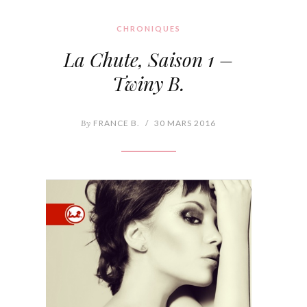
CHRONIQUES
La Chute, Saison 1 –
Twiny B.
By
FRANCE B.
/
30 MARS 2016