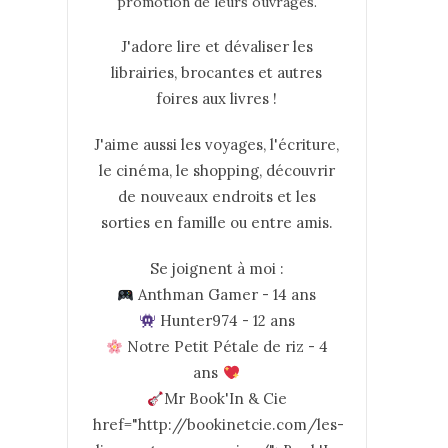
promotion de leurs ouvrages.
J'adore lire et dévaliser les
librairies, brocantes et autres
foires aux livres !
J'aime aussi les voyages, l'écriture,
le cinéma, le shopping, découvrir
de nouveaux endroits et les
sorties en famille ou entre amis.
Se joignent à moi :
Anthman Gamer - 14 ans
Hunter974 - 12 ans
Notre Petit Pétale de riz - 4
ans
Mr Book'In & Cie
href="http://bookinetcie.com/les-