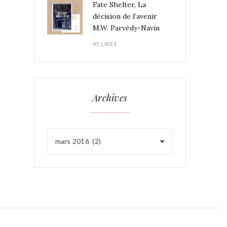
Fate Shelter, La
décision de l’avenir
M.W. Parvédy-Navin
45 LIKES
Archives
mars 2016 (2)