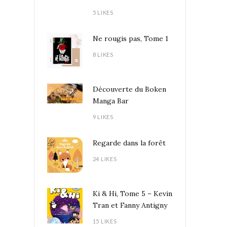
5 LIKES
Ne rougis pas, Tome 1
8 LIKES
Découverte du Boken
Manga Bar
9 LIKES
Regarde dans la forêt
24 LIKES
Ki & Hi, Tome 5 – Kevin
Tran et Fanny Antigny
15 LIKES