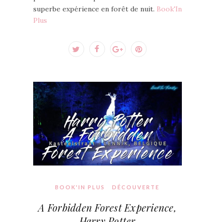
superbe expérience en forêt de nuit.
Book'In
Plus
BOOK'IN PLUS
DÉCOUVERTE
A Forbidden Forest Experience,
Harry Potter