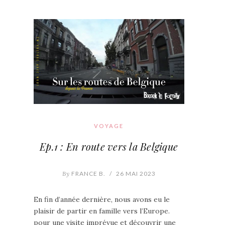
VOYAGE
Ep.1 : En route vers la Belgique
By
FRANCE B.
/
26 MAI 2023
En fin d’année dernière, nous avons eu le
plaisir de partir en famille vers l’Europe.
pour une visite imprévue et découvrir une