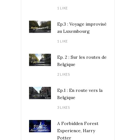
1 LIKE
Ep.3 : Voyage improvisé
au Luxembourg
1 LIKE
Ep. 2 : Sur les routes de
Belgique
2 LIKES
Ep.1 : En route vers la
Belgique
3 LIKES
A Forbidden Forest
Experience, Harry
Potter