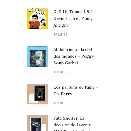
Ki & Hi, Tomes 1 & 2 –
Kevin Tran et Fanny
Antigny
17 LIKES
Abdelkrim ou la clef
des mondes – Peggy-
Loup Garbal
17 LIKES
Les parfums de l’âme –
Tia Ferry
48 LIKES
Fate Shelter, La
décision de l’avenir