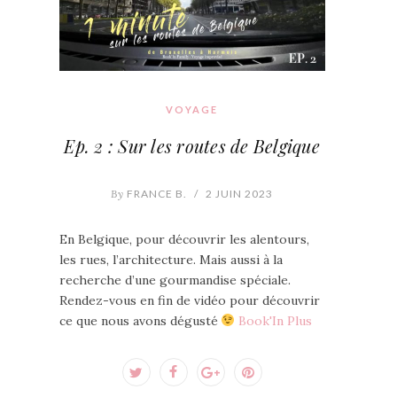
VOYAGE
Ep. 2 : Sur les routes de Belgique
By
FRANCE B.
/
2 JUIN 2023
En Belgique, pour découvrir les alentours,
les rues, l’architecture. Mais aussi à la
recherche d’une gourmandise spéciale.
Rendez-vous en fin de vidéo pour découvrir
ce que nous avons dégusté
Book'In Plus