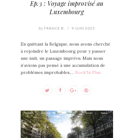
Ep.3 : Voyage improvisé au
Luxembourg
By
FRANCE B.
/
9 JUIN 2023
En quittant la Belgique, nous avons cherché
à rejoindre le Luxembourg pour y passer
une nuit, un passage imprévu. Mais nous
n’avions pas pensé à une accumulation de
problèmes improbables,…
Book'In Plus