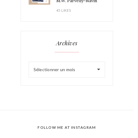
M.W. Parvédy-Navin
45 LIKES
Archives
Sélectionner un mois
FOLLOW ME AT INSTAGRAM