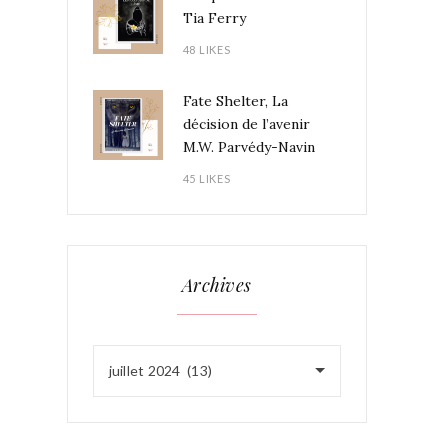
Tia Ferry
48 LIKES
Fate Shelter, La
décision de l’avenir
M.W. Parvédy-Navin
45 LIKES
Archives
juillet 2024 (13)