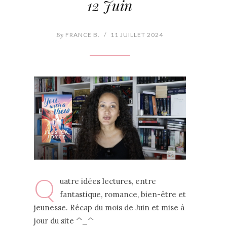
12 Juin
By
FRANCE B.
/
11 JUILLET 2024
Q
uatre idées lectures, entre
fantastique, romance, bien-être et
jeunesse. Récap du mois de Juin et mise à
jour du site ^_^