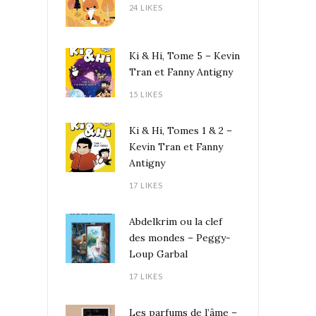
24 LIKES
Ki & Hi, Tome 5 – Kevin
Tran et Fanny Antigny
15 LIKES
Ki & Hi, Tomes 1 & 2 –
Kevin Tran et Fanny
Antigny
17 LIKES
Abdelkrim ou la clef
des mondes – Peggy-
Loup Garbal
17 LIKES
Les parfums de l’âme –