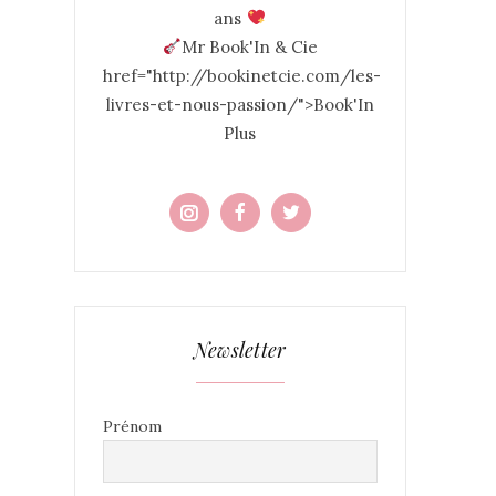
ans
Mr Book'In & Cie
href="http://bookinetcie.com/les-
livres-et-nous-passion/">Book'In
Plus
Newsletter
Prénom