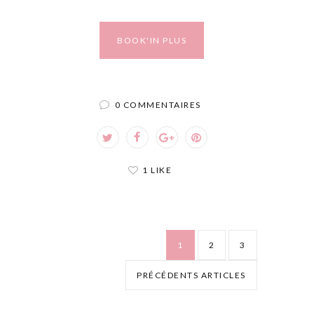
BOOK'IN PLUS
0 COMMENTAIRES
1 LIKE
1
2
3
PRÉCÉDENTS ARTICLES