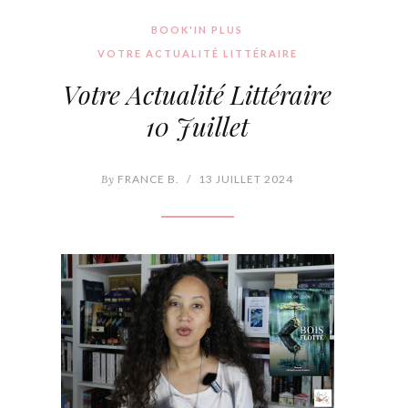
BOOK'IN PLUS
VOTRE ACTUALITÉ LITTÉRAIRE
Votre Actualité Littéraire
10 Juillet
By
FRANCE B.
/
13 JUILLET 2024