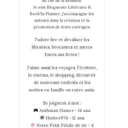
de l’île de la Réunion.
Je suis Blogueuse Littéraire &
Book'In Planner, j'accompagne les
auteurs dans la création et la
promotion de leurs ouvrages.
J'adore lire et dévaliser les
librairies, brocantes et autres
foires aux livres !
J'aime aussi les voyages, l'écriture,
le cinéma, le shopping, découvrir
de nouveaux endroits et les
sorties en famille ou entre amis.
Se joignent à moi :
Anthman Gamer - 14 ans
Hunter974 - 12 ans
Notre Petit Pétale de riz - 4