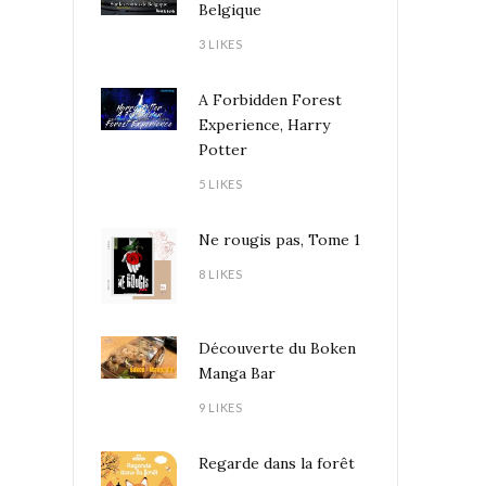
Belgique
3 LIKES
A Forbidden Forest
Experience, Harry
Potter
5 LIKES
Ne rougis pas, Tome 1
8 LIKES
Découverte du Boken
Manga Bar
9 LIKES
Regarde dans la forêt