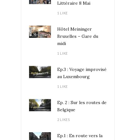
Littéraire 8 Mai
1 LIKE
Hôtel Meininger
Bruxelles – Gare du
midi
1 LIKE
Ep.3 : Voyage improvisé
au Luxembourg
1 LIKE
Ep. 2 : Sur les routes de
Belgique
2 LIKES
Ep.1 : En route vers la