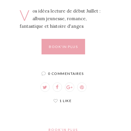
V
os idées lecture de début Juillet :
album jeunesse, romance,
fantastique et histoire d'anges
BOOK'IN PLUS
0 COMMENTAIRES
1 LIKE
BOOK'IN PLUS