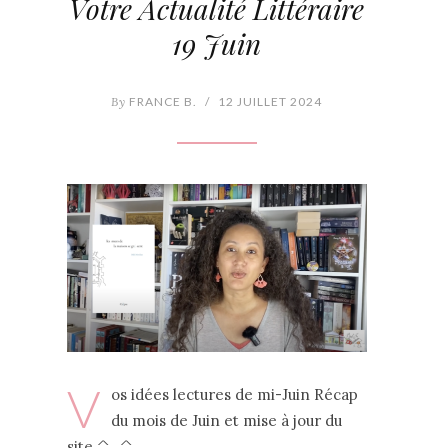
Votre Actualité Littéraire
19 Juin
By
FRANCE B.
/
12 JUILLET 2024
V
os idées lectures de mi-Juin Récap
du mois de Juin et mise à jour du
site ^_^