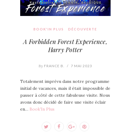
BOOK'IN PLUS
DÉCOUVERTE
A Forbidden Forest Experience,
Harry Potter
By
FRANCE B.
/
7 MAI 2023
Totalement imprévu dans notre programme
initial de vacances, mais il était impossible de
passer à côté de cette fabuleuse visite. Nous
avons donc décidé de faire une visite éclair
en…
Book'In Plus