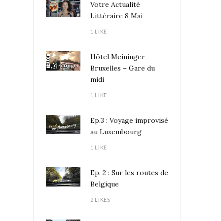
Votre Actualité
Littéraire 8 Mai
1 LIKE
Hôtel Meininger
Bruxelles – Gare du
midi
1 LIKE
Ep.3 : Voyage improvisé
au Luxembourg
1 LIKE
Ep. 2 : Sur les routes de
Belgique
2 LIKES