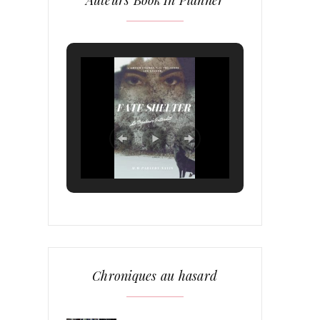
Auteurs Book’In Planner
Chroniques au hasard