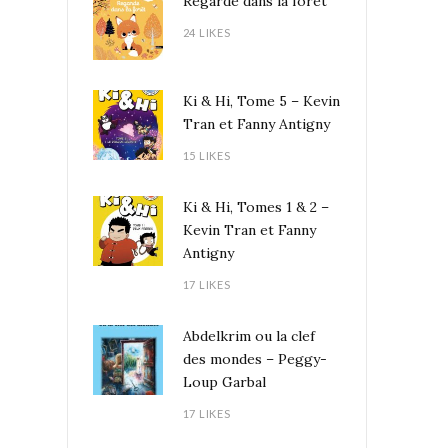
Regarde dans la forêt
24 LIKES
Ki & Hi, Tome 5 – Kevin
Tran et Fanny Antigny
15 LIKES
Ki & Hi, Tomes 1 & 2 –
Kevin Tran et Fanny
Antigny
17 LIKES
Abdelkrim ou la clef
des mondes – Peggy-
Loup Garbal
17 LIKES