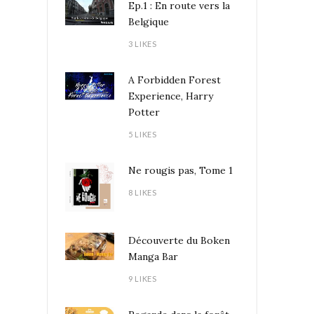
Ep.1 : En route vers la
Belgique
3 LIKES
A Forbidden Forest
Experience, Harry
Potter
5 LIKES
Ne rougis pas, Tome 1
8 LIKES
Découverte du Boken
Manga Bar
9 LIKES