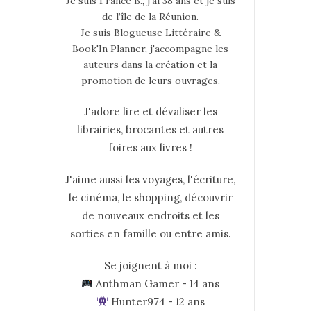
Je suis France B., j'ai 38 ans et je suis
de l’île de la Réunion.
Je suis Blogueuse Littéraire &
Book'In Planner, j'accompagne les
auteurs dans la création et la
promotion de leurs ouvrages.
J'adore lire et dévaliser les
librairies, brocantes et autres
foires aux livres !
J'aime aussi les voyages, l'écriture,
le cinéma, le shopping, découvrir
de nouveaux endroits et les
sorties en famille ou entre amis.
Se joignent à moi :
Anthman Gamer - 14 ans
Hunter974 - 12 ans