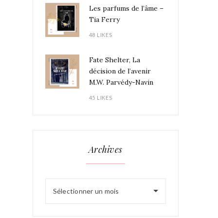
Les parfums de l’âme –
Tia Ferry
48 LIKES
Fate Shelter, La
décision de l’avenir
M.W. Parvédy-Navin
45 LIKES
Archives
Sélectionner un mois