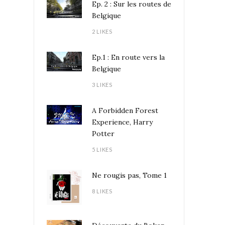
Ep. 2 : Sur les routes de
Belgique
2 LIKES
Ep.1 : En route vers la
Belgique
3 LIKES
A Forbidden Forest
Experience, Harry
Potter
5 LIKES
Ne rougis pas, Tome 1
8 LIKES