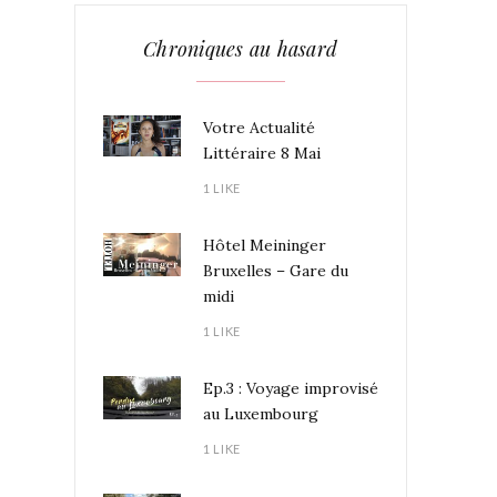
Chroniques au hasard
Votre Actualité
Littéraire 8 Mai
1 LIKE
Hôtel Meininger
Bruxelles – Gare du
midi
1 LIKE
Ep.3 : Voyage improvisé
au Luxembourg
1 LIKE