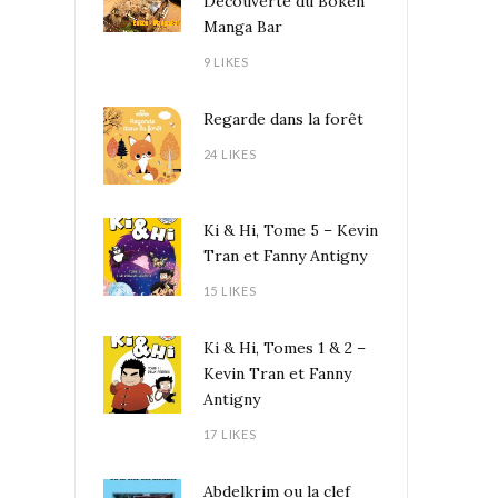
Découverte du Boken
Manga Bar
9 LIKES
Regarde dans la forêt
24 LIKES
Ki & Hi, Tome 5 – Kevin
Tran et Fanny Antigny
15 LIKES
Ki & Hi, Tomes 1 & 2 –
Kevin Tran et Fanny
Antigny
17 LIKES
Abdelkrim ou la clef