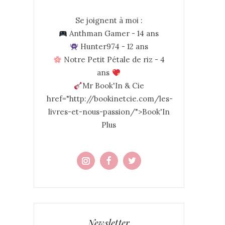
Se joignent à moi :
Anthman Gamer - 14 ans
Hunter974 - 12 ans
Notre Petit Pétale de riz - 4
ans
Mr Book'In & Cie
href="http://bookinetcie.com/les-
livres-et-nous-passion/">Book'In
Plus
Newsletter