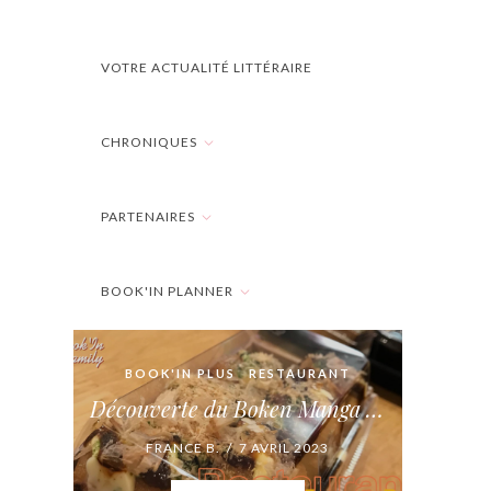
VOTRE ACTUALITÉ LITTÉRAIRE
CHRONIQUES
PARTENAIRES
BOOK'IN PLANNER
BOOK'IN PLUS
RESTAURANT
Découverte du Boken Manga Bar
FRANCE B. / 7 AVRIL 2023