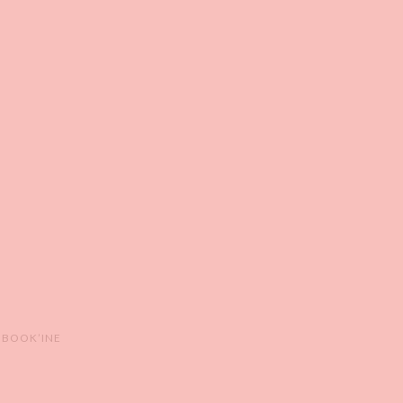
 BOOK’INE