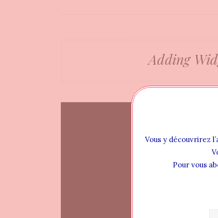
Adding Wid
Vous y découvrirez l’
V
Pour vous ab