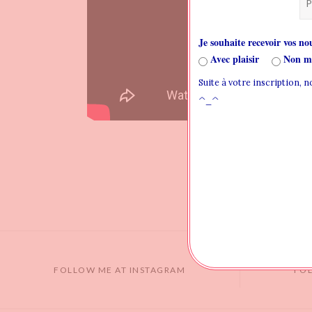
Je souhaite recevoir vos nou
Avec plaisir
Non me
Suite à votre inscription, 
^_^
FOLLOW ME AT INSTAGRAM
FO