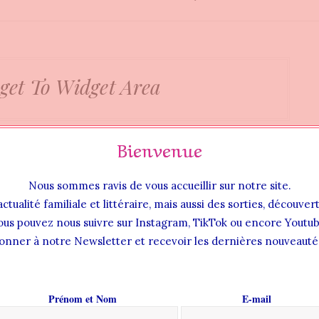
get To Widget Area
Bienvenue
Nous sommes ravis de vous accueillir sur notre site.
actualité familiale et littéraire, mais aussi des sorties, découve
ous pouvez nous suivre sur Instagram, TikTok ou encore Youtub
onner à notre Newsletter et recevoir les dernières nouveautés
Prénom et Nom
E-mail