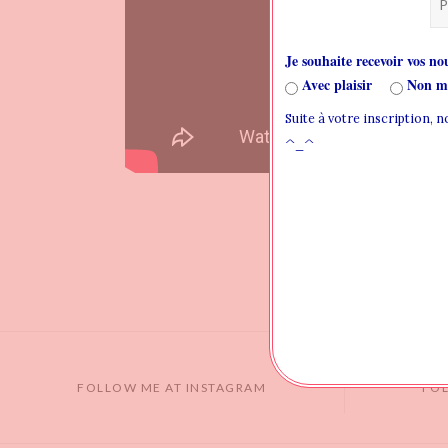
Je souhaite recevoir vos nou
Avec plaisir
Non me
Suite à votre inscription, 
^_^
FOLLOW ME AT INSTAGRAM
FO