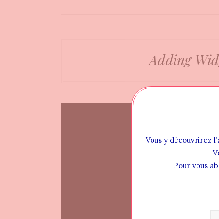
Adding Wid
Vous y découvrirez l’
V
Pour vous ab