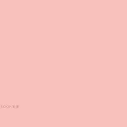
 BOOK’INE