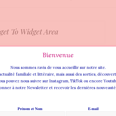
get To Widget Area
Bienvenue
Nous sommes ravis de vous accueillir sur notre site.
actualité familiale et littéraire, mais aussi des sorties, découve
ous pouvez nous suivre sur Instagram, TikTok ou encore Youtub
onner à notre Newsletter et recevoir les dernières nouveautés
Prénom et Nom
E-mail