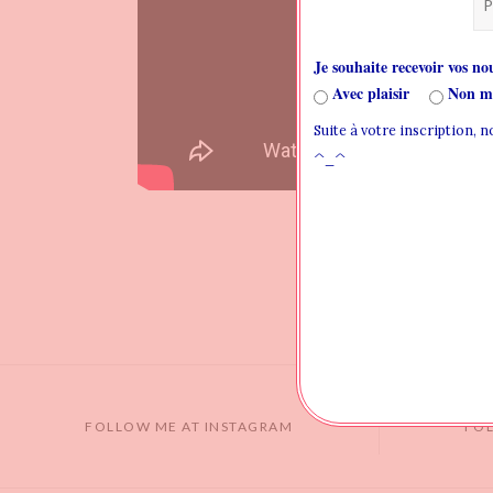
Je souhaite recevoir vos nou
Avec plaisir
Non me
Suite à votre inscription, 
^_^
FOLLOW ME AT INSTAGRAM
FO