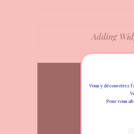
Adding Wid
Vous y découvrirez l’
V
Pour vous ab