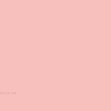
 BOOK’INE