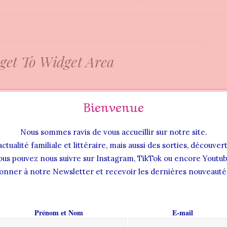
get To Widget Area
Bienvenue
Nous sommes ravis de vous accueillir sur notre site.
actualité familiale et littéraire, mais aussi des sorties, découve
ous pouvez nous suivre sur Instagram, TikTok ou encore Youtub
onner à notre Newsletter et recevoir les dernières nouveautés
Prénom et Nom
E-mail