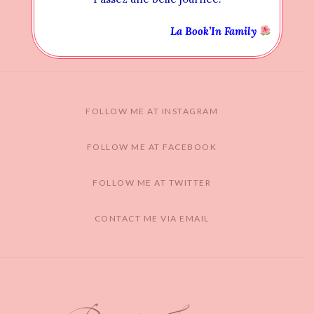
La Book’In Family
FOLLOW ME AT INSTAGRAM
FOLLOW ME AT FACEBOOK
FOLLOW ME AT TWITTER
CONTACT ME VIA EMAIL