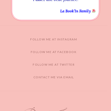
La Book’In Family
FOLLOW ME AT INSTAGRAM
FOLLOW ME AT FACEBOOK
FOLLOW ME AT TWITTER
CONTACT ME VIA EMAIL