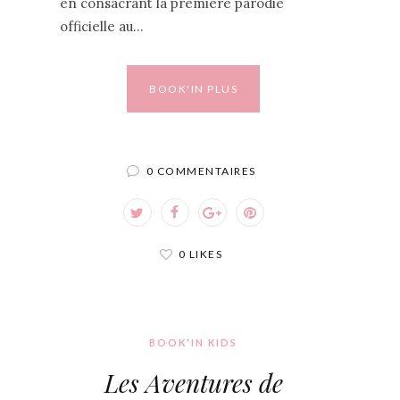
en consacrant la première parodie
officielle au…
BOOK'IN PLUS
0 COMMENTAIRES
0 LIKES
BOOK'IN KIDS
Les Aventures de