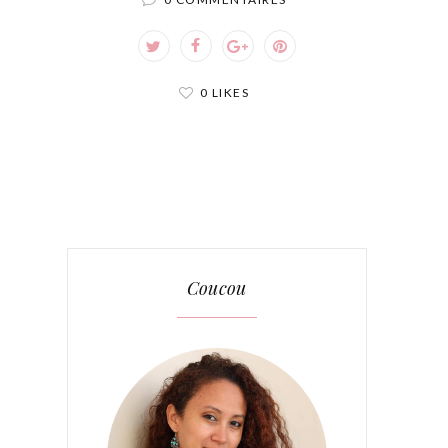
0 LIKES
Coucou