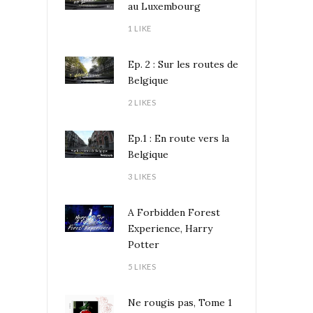
au Luxembourg
1 LIKE
Ep. 2 : Sur les routes de
Belgique
2 LIKES
Ep.1 : En route vers la
Belgique
3 LIKES
A Forbidden Forest
Experience, Harry
Potter
5 LIKES
Ne rougis pas, Tome 1