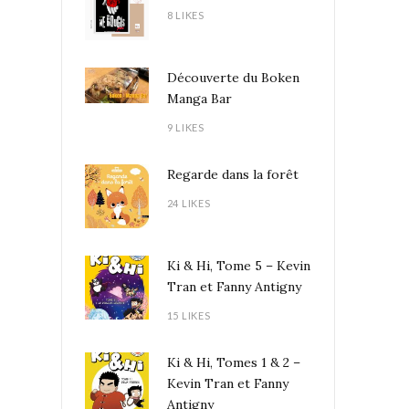
8 LIKES
Découverte du Boken
Manga Bar
9 LIKES
Regarde dans la forêt
24 LIKES
Ki & Hi, Tome 5 – Kevin
Tran et Fanny Antigny
15 LIKES
Ki & Hi, Tomes 1 & 2 –
Kevin Tran et Fanny
Antigny