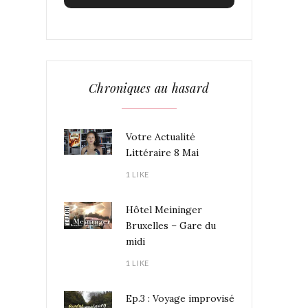
Chroniques au hasard
Votre Actualité
Littéraire 8 Mai
1 LIKE
Hôtel Meininger
Bruxelles – Gare du
midi
1 LIKE
Ep.3 : Voyage improvisé