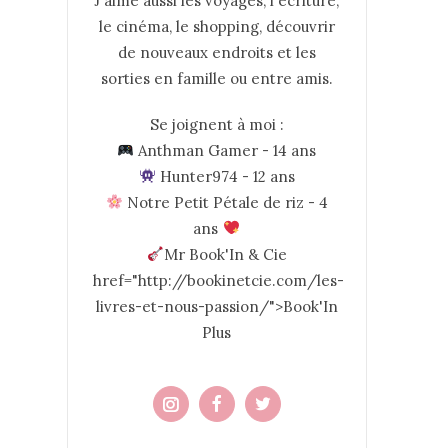
J'aime aussi les voyages, l'écriture,
le cinéma, le shopping, découvrir
de nouveaux endroits et les
sorties en famille ou entre amis.
Se joignent à moi :
Anthman Gamer - 14 ans
Hunter974 - 12 ans
Notre Petit Pétale de riz - 4
ans
Mr Book'In & Cie
href="http://bookinetcie.com/les-
livres-et-nous-passion/">Book'In
Plus