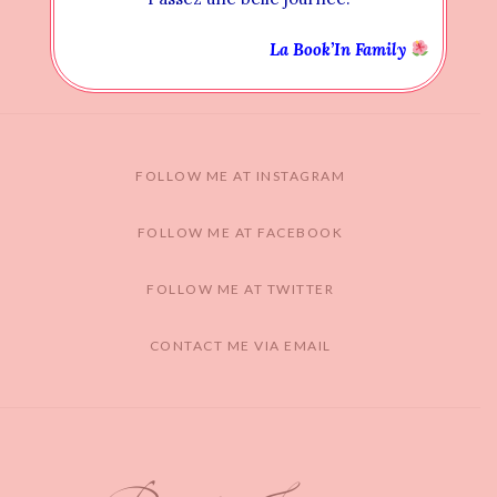
La Book’In Family
FOLLOW ME AT INSTAGRAM
FOLLOW ME AT FACEBOOK
FOLLOW ME AT TWITTER
CONTACT ME VIA EMAIL