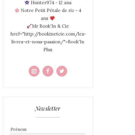
Hunter974 - 12 ans
Notre Petit Pétale de riz - 4
ans
Mr Book'In & Cie
href="http://bookinetcie.com/les-
livres-et-nous-passion/">Book'In
Plus
Newsletter
Prénom