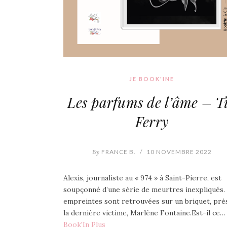
JE BOOK'INE
Les parfums de l’âme – T
Ferry
By
FRANCE B.
/
10 NOVEMBRE 2022
Alexis, journaliste au « 974 » à Saint-Pierre, est
soupçonné d’une série de meurtres inexpliqués.
empreintes sont retrouvées sur un briquet, prè
la dernière victime, Marlène Fontaine.Est-il ce…
Book'In Plus