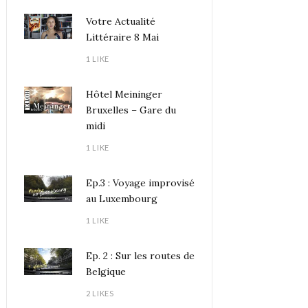
Votre Actualité
Littéraire 8 Mai
1 LIKE
Hôtel Meininger
Bruxelles – Gare du
midi
1 LIKE
Ep.3 : Voyage improvisé
au Luxembourg
1 LIKE
Ep. 2 : Sur les routes de
Belgique
2 LIKES