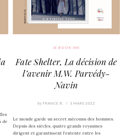
JE BOOK'INE
ia
Fate Shelter, La décision de
l’avenir M.W. Parvédy-
Navin
By
FRANCE B.
/
3 MARS 2022
 Ses
Le monde garde un secret méconnu des hommes.
s de
Depuis des siècles, quatre grands royaumes
dirigent et garantissent l’entente entre les