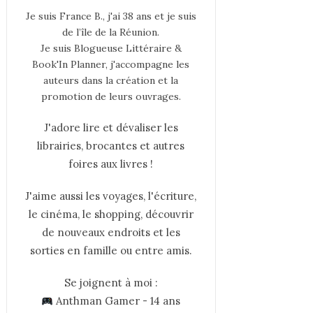
Je suis France B., j'ai 38 ans et je suis
de l’île de la Réunion.
Je suis Blogueuse Littéraire &
Book'In Planner, j'accompagne les
auteurs dans la création et la
promotion de leurs ouvrages.
J'adore lire et dévaliser les
librairies, brocantes et autres
foires aux livres !
J'aime aussi les voyages, l'écriture,
le cinéma, le shopping, découvrir
de nouveaux endroits et les
sorties en famille ou entre amis.
Se joignent à moi :
Anthman Gamer - 14 ans