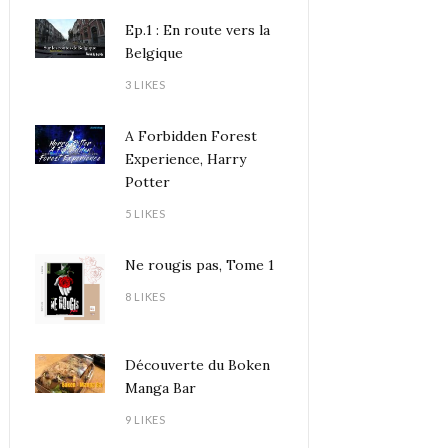
Ep.1 : En route vers la
Belgique
3 LIKES
A Forbidden Forest
Experience, Harry
Potter
5 LIKES
Ne rougis pas, Tome 1
8 LIKES
Découverte du Boken
Manga Bar
9 LIKES