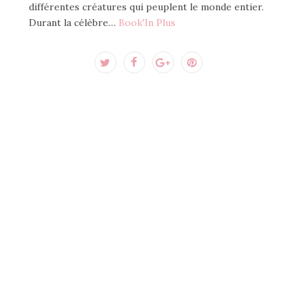
différentes créatures qui peuplent le monde entier.
Durant la célèbre…
Book'In Plus