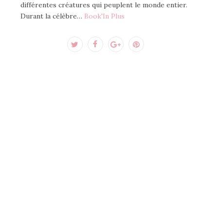
différentes créatures qui peuplent le monde entier.
Durant la célèbre…
Book'In Plus