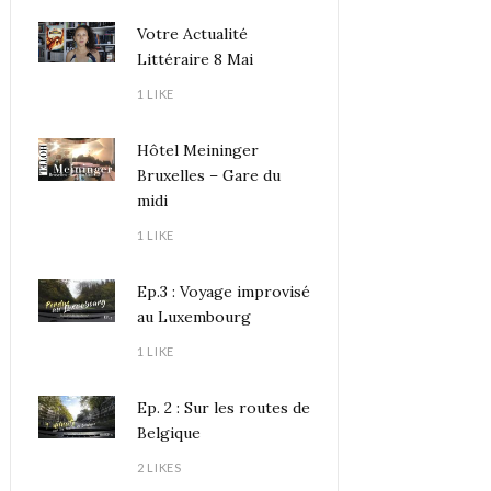
Votre Actualité
Littéraire 8 Mai
1 LIKE
Hôtel Meininger
Bruxelles – Gare du
midi
1 LIKE
Ep.3 : Voyage improvisé
au Luxembourg
1 LIKE
Ep. 2 : Sur les routes de
Belgique
2 LIKES