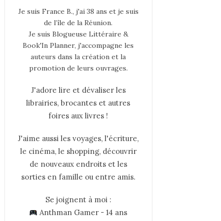
Je suis France B., j'ai 38 ans et je suis
de l’île de la Réunion.
Je suis Blogueuse Littéraire &
Book'In Planner, j'accompagne les
auteurs dans la création et la
promotion de leurs ouvrages.
J'adore lire et dévaliser les
librairies, brocantes et autres
foires aux livres !
J'aime aussi les voyages, l'écriture,
le cinéma, le shopping, découvrir
de nouveaux endroits et les
sorties en famille ou entre amis.
Se joignent à moi :
Anthman Gamer - 14 ans