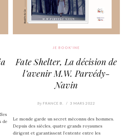
JE BOOK'INE
ia
Fate Shelter, La décision de
l’avenir M.W. Parvédy-
Navin
By
FRANCE B.
/
3 MARS 2022
 Ses
Le monde garde un secret méconnu des hommes.
s de
Depuis des siècles, quatre grands royaumes
dirigent et garantissent l’entente entre les