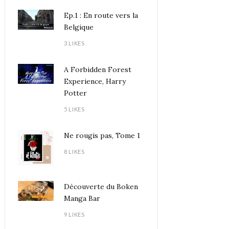
Ep.1 : En route vers la
Belgique
3 LIKES
A Forbidden Forest
Experience, Harry
Potter
5 LIKES
Ne rougis pas, Tome 1
8 LIKES
Découverte du Boken
Manga Bar
9 LIKES