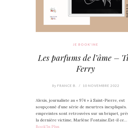
JE BOOK'INE
Les parfums de l’âme – T
Ferry
By
FRANCE B.
/
10 NOVEMBRE 2022
Alexis, journaliste au « 974 » à Saint-Pierre, est
soupçonné d’une série de meurtres inexpliqués.
empreintes sont retrouvées sur un briquet, prè
la dernière victime, Marlène Fontaine.Est-il ce…
Book'In Plus