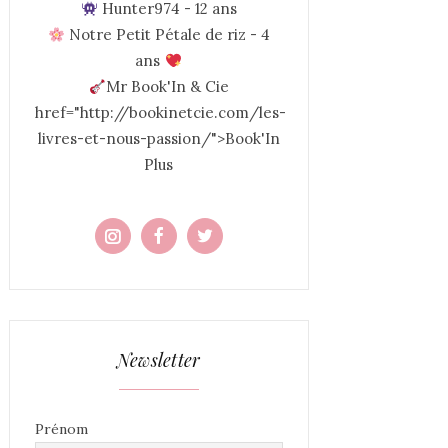
Hunter974 - 12 ans
Notre Petit Pétale de riz - 4
ans
Mr Book'In & Cie
href="http://bookinetcie.com/les-
livres-et-nous-passion/">Book'In
Plus
Newsletter
Prénom