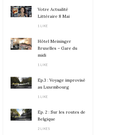
Votre Actualité
Littéraire 8 Mai
1 LIKE
Hôtel Meininger
Bruxelles – Gare du
midi
1 LIKE
Ep.3 : Voyage improvisé
au Luxembourg
1 LIKE
Ep. 2 : Sur les routes de
Belgique
2 LIKES