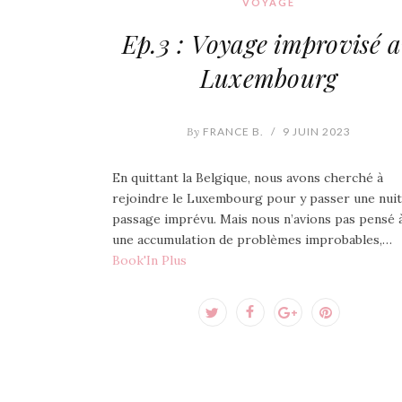
VOYAGE
Ep.3 : Voyage improvisé 
Luxembourg
By
FRANCE B.
/
9 JUIN 2023
En quittant la Belgique, nous avons cherché à
rejoindre le Luxembourg pour y passer une nuit
passage imprévu. Mais nous n’avions pas pensé 
une accumulation de problèmes improbables,…
Book'In Plus