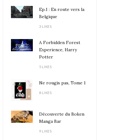
Ep.1 : En route vers la
Belgique
3 LIKES
A Forbidden Forest
Experience, Harry
Potter
5 LIKES
Ne rougis pas, Tome 1
8 LIKES
Découverte du Boken
Manga Bar
9 LIKES