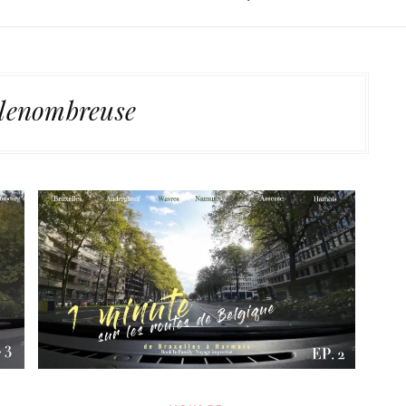
llenombreuse