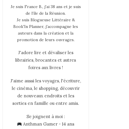
Je suis France B., j'ai 38 ans et je suis
de l’île de la Réunion.
Je suis Blogueuse Littéraire &
Book'In Planner, j'accompagne les
auteurs dans la création et la
promotion de leurs ouvrages.
J'adore lire et dévaliser les
librairies, brocantes et autres
foires aux livres !
J'aime aussi les voyages, l'écriture,
le cinéma, le shopping, découvrir
de nouveaux endroits et les
sorties en famille ou entre amis.
Se joignent à moi :
Anthman Gamer - 14 ans