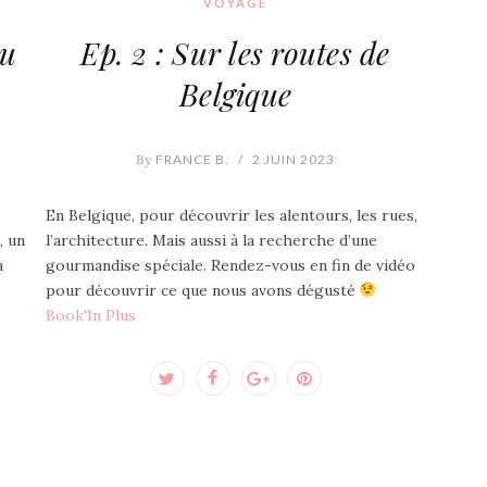
VOYAGE
au
Ep. 2 : Sur les routes de
Belgique
By
FRANCE B.
/
2 JUIN 2023
En Belgique, pour découvrir les alentours, les rues,
, un
l’architecture. Mais aussi à la recherche d’une
à
gourmandise spéciale. Rendez-vous en fin de vidéo
pour découvrir ce que nous avons dégusté
Book'In Plus