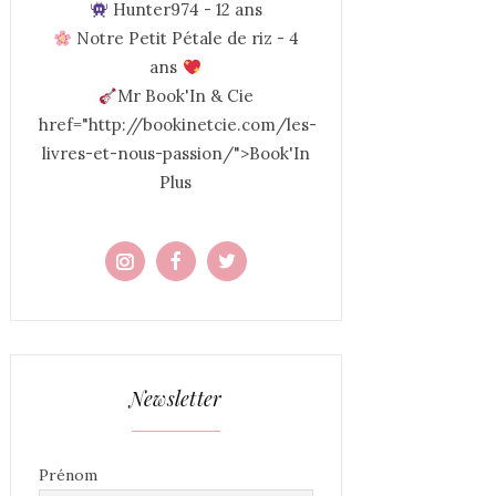
Hunter974 - 12 ans
Notre Petit Pétale de riz - 4
ans
Mr Book'In & Cie
href="http://bookinetcie.com/les-
livres-et-nous-passion/">Book'In
Plus
Newsletter
Prénom