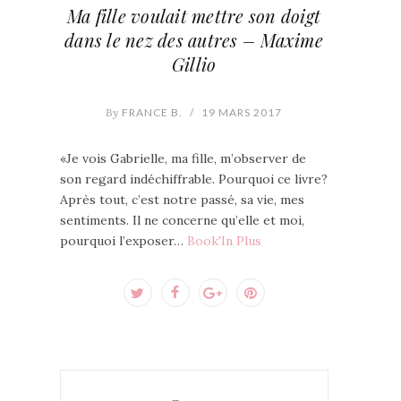
Ma fille voulait mettre son doigt
dans le nez des autres – Maxime
Gillio
By
FRANCE B.
/
19 MARS 2017
«Je vois Gabrielle, ma fille, m’observer de
son regard indéchiffrable. Pourquoi ce livre?
Après tout, c’est notre passé, sa vie, mes
sentiments. Il ne concerne qu’elle et moi,
pourquoi l’exposer…
Book'In Plus