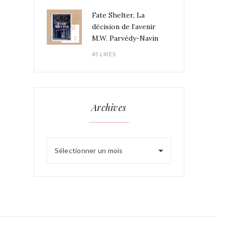
Fate Shelter, La
décision de l’avenir
M.W. Parvédy-Navin
45 LIKES
Archives
Sélectionner un mois