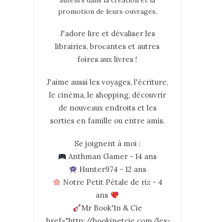
auteurs dans la création et la
promotion de leurs ouvrages.
J'adore lire et dévaliser les
librairies, brocantes et autres
foires aux livres !
J'aime aussi les voyages, l'écriture,
le cinéma, le shopping, découvrir
de nouveaux endroits et les
sorties en famille ou entre amis.
Se joignent à moi :
Anthman Gamer - 14 ans
Hunter974 - 12 ans
Notre Petit Pétale de riz - 4
ans
Mr Book'In & Cie
href="http://bookinetcie.com/les-