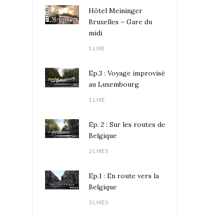
Hôtel Meininger
Bruxelles – Gare du
midi
1 LIKE
Ep.3 : Voyage improvisé
au Luxembourg
1 LIKE
Ep. 2 : Sur les routes de
Belgique
2 LIKES
Ep.1 : En route vers la
Belgique
3 LIKES