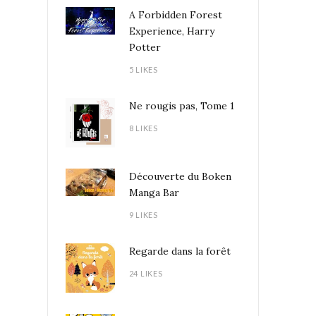
A Forbidden Forest
Experience, Harry
Potter
5 LIKES
Ne rougis pas, Tome 1
8 LIKES
Découverte du Boken
Manga Bar
9 LIKES
Regarde dans la forêt
24 LIKES