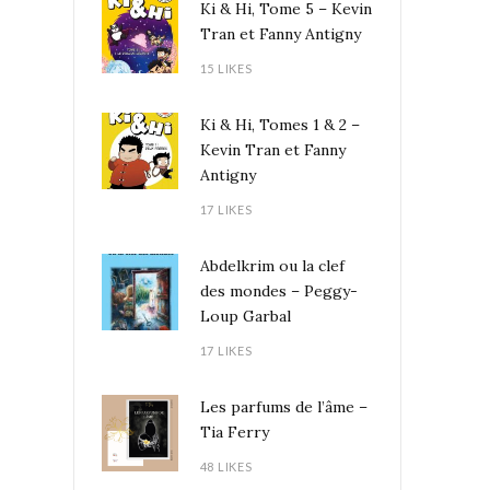
Ki & Hi, Tome 5 – Kevin
Tran et Fanny Antigny
15 LIKES
Ki & Hi, Tomes 1 & 2 –
Kevin Tran et Fanny
Antigny
17 LIKES
Abdelkrim ou la clef
des mondes – Peggy-
Loup Garbal
17 LIKES
Les parfums de l’âme –
Tia Ferry
48 LIKES