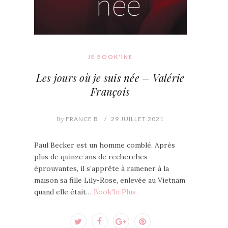
JE BOOK'INE
Les jours où je suis née – Valérie
François
By
FRANCE B.
/
29 JUILLET 2021
Paul Becker est un homme comblé. Après
plus de quinze ans de recherches
éprouvantes, il s’apprête à ramener à la
maison sa fille Lily-Rose, enlevée au Vietnam
quand elle était…
Book'In Plus