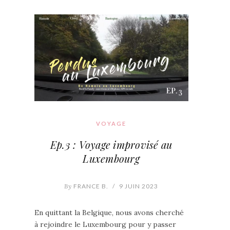
VOYAGE
Ep.3 : Voyage improvisé au
Luxembourg
By
FRANCE B.
/
9 JUIN 2023
En quittant la Belgique, nous avons cherché
à rejoindre le Luxembourg pour y passer