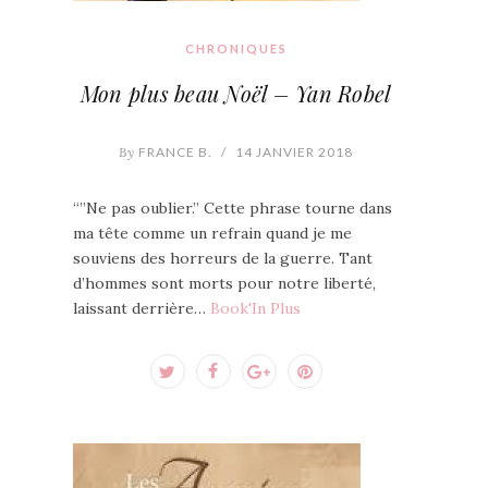
CHRONIQUES
Mon plus beau Noël – Yan Robel
By
FRANCE B.
/
14 JANVIER 2018
“”Ne pas oublier.” Cette phrase tourne dans
ma tête comme un refrain quand je me
souviens des horreurs de la guerre. Tant
d’hommes sont morts pour notre liberté,
laissant derrière…
Book'In Plus