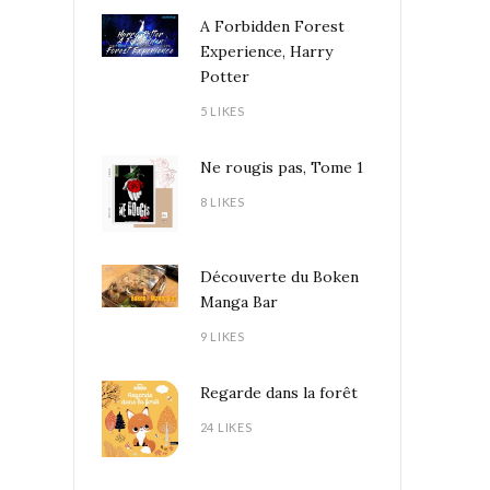
A Forbidden Forest
Experience, Harry
Potter
5 LIKES
Ne rougis pas, Tome 1
8 LIKES
Découverte du Boken
Manga Bar
9 LIKES
Regarde dans la forêt
24 LIKES