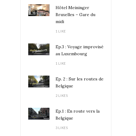
Hôtel Meininger
Bruxelles – Gare du
midi
1 LIKE
Ep.3 : Voyage improvisé
au Luxembourg
1 LIKE
Ep. 2 : Sur les routes de
Belgique
2 LIKES
Ep.1 : En route vers la
Belgique
3 LIKES