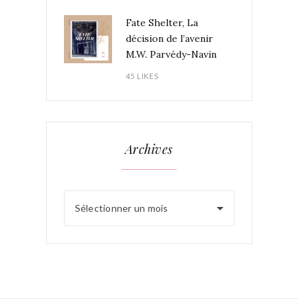
Fate Shelter, La
décision de l’avenir
M.W. Parvédy-Navin
45 LIKES
Archives
Sélectionner un mois