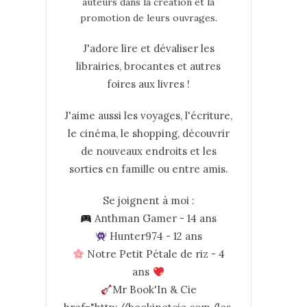
auteurs dans la création et la
promotion de leurs ouvrages.
J'adore lire et dévaliser les
librairies, brocantes et autres
foires aux livres !
J'aime aussi les voyages, l'écriture,
le cinéma, le shopping, découvrir
de nouveaux endroits et les
sorties en famille ou entre amis.
Se joignent à moi :
Anthman Gamer - 14 ans
Hunter974 - 12 ans
Notre Petit Pétale de riz - 4
ans
Mr Book'In & Cie