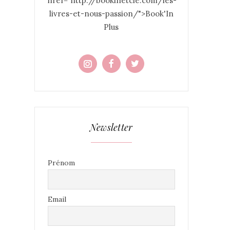
href="http://bookinetcie.com/les-
livres-et-nous-passion/">Book'In
Plus
Newsletter
Prénom
Email