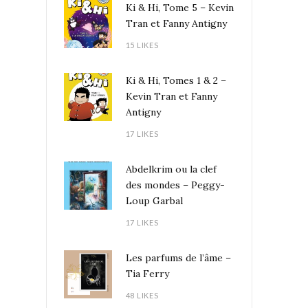
Ki & Hi, Tome 5 – Kevin
Tran et Fanny Antigny
15 LIKES
Ki & Hi, Tomes 1 & 2 –
Kevin Tran et Fanny
Antigny
17 LIKES
Abdelkrim ou la clef
des mondes – Peggy-
Loup Garbal
17 LIKES
Les parfums de l’âme –
Tia Ferry
48 LIKES