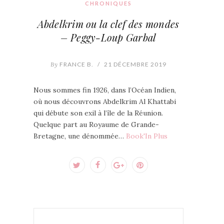
CHRONIQUES
Abdelkrim ou la clef des mondes
– Peggy-Loup Garbal
By
FRANCE B.
/
21 DÉCEMBRE 2019
Nous sommes fin 1926, dans l’Océan Indien,
où nous découvrons Abdelkrim Al Khattabi
qui débute son exil à l’île de la Réunion.
Quelque part au Royaume de Grande-
Bretagne, une dénommée…
Book'In Plus