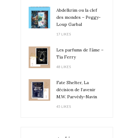
Abdelkrim ou la clef
des mondes – Peggy-
Loup Garbal
17 LIKES
Les parfums de l’âme –
Tia Ferry
48 LIKES
Fate Shelter, La
décision de l’avenir
M.W. Parvédy-Navin
45 LIKES