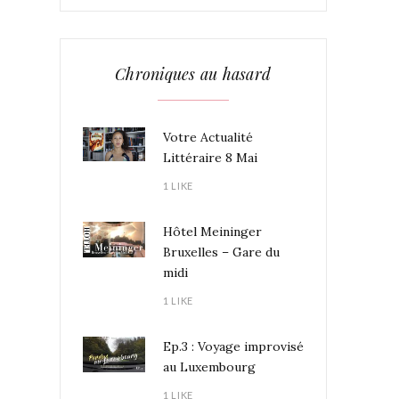
Chroniques au hasard
Votre Actualité
Littéraire 8 Mai
1 LIKE
Hôtel Meininger
Bruxelles – Gare du
midi
1 LIKE
Ep.3 : Voyage improvisé
au Luxembourg
1 LIKE