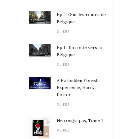
Ep. 2 : Sur les routes de
Belgique
2 LIKES
Ep.1 : En route vers la
Belgique
3 LIKES
A Forbidden Forest
Experience, Harry
Potter
5 LIKES
Ne rougis pas, Tome 1
8 LIKES