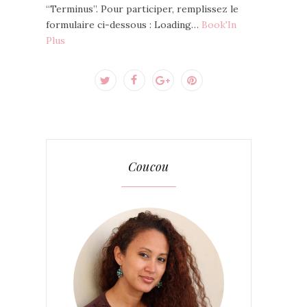
“Terminus”. Pour participer, remplissez le
formulaire ci-dessous : Loading…
Book'In
Plus
Coucou