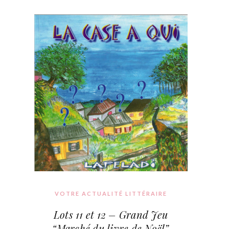
VOTRE ACTUALITÉ LITTÉRAIRE
Lots 11 et 12 – Grand Jeu
“Marché du livre de Noël”