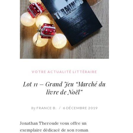
VOTRE ACTUALITÉ LITTÉRAIRE
Lot 11 – Grand Jeu “Marché du
livre de Noël”
By
FRANCE B.
/
6 DÉCEMBRE 2019
Jonathan Theroude vous offre un
exemplaire dédicacé de son roman