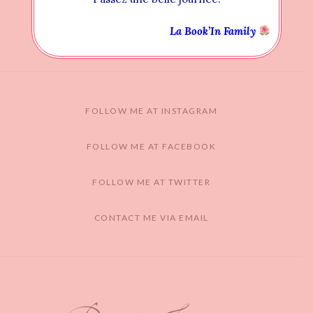
La Book’In Family
FOLLOW ME AT INSTAGRAM
FOLLOW ME AT FACEBOOK
FOLLOW ME AT TWITTER
CONTACT ME VIA EMAIL