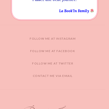
La Book’In Family
FOLLOW ME AT INSTAGRAM
FOLLOW ME AT FACEBOOK
FOLLOW ME AT TWITTER
CONTACT ME VIA EMAIL