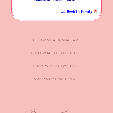
La Book’In Family
FOLLOW ME AT INSTAGRAM
FOLLOW ME AT FACEBOOK
FOLLOW ME AT TWITTER
CONTACT ME VIA EMAIL