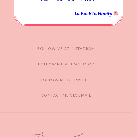
La Book’In Family
FOLLOW ME AT INSTAGRAM
FOLLOW ME AT FACEBOOK
FOLLOW ME AT TWITTER
CONTACT ME VIA EMAIL