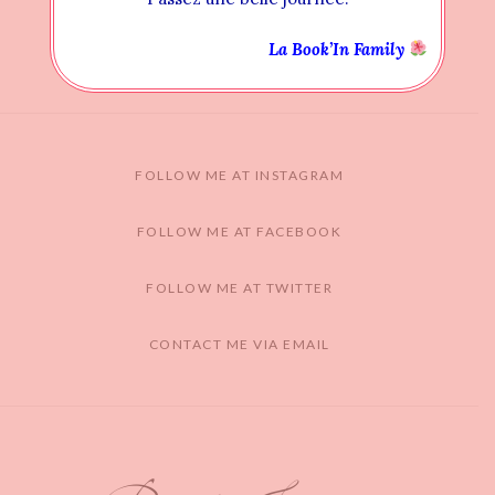
La Book’In Family
FOLLOW ME AT INSTAGRAM
FOLLOW ME AT FACEBOOK
FOLLOW ME AT TWITTER
CONTACT ME VIA EMAIL