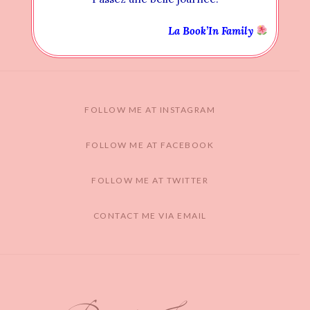
La Book’In Family
FOLLOW ME AT INSTAGRAM
FOLLOW ME AT FACEBOOK
FOLLOW ME AT TWITTER
CONTACT ME VIA EMAIL