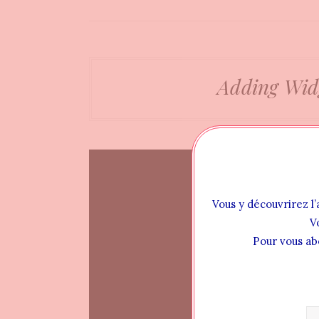
Adding Wid
Vous y découvrirez l’
V
Pour vous ab