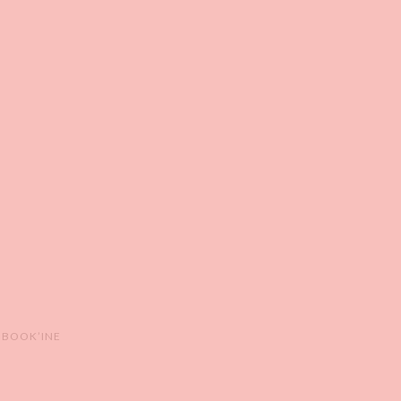
 BOOK’INE