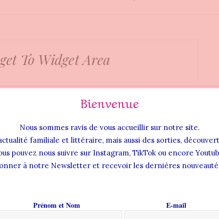
get To Widget Area
Bienvenue
Nous sommes ravis de vous accueillir sur notre site.
actualité familiale et littéraire, mais aussi des sorties, découve
ous pouvez nous suivre sur Instagram, TikTok ou encore Youtub
onner à notre Newsletter et recevoir les dernières nouveautés
Prénom et Nom
E-mail