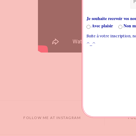
Je souhaite recevoir vos nou
Avec plaisir
Non me
Suite à votre inscription, 
^_^
FOLLOW ME AT INSTAGRAM
FO