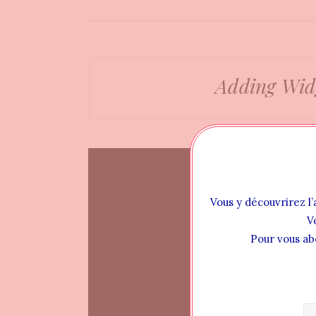
Adding Wid
Vous y découvrirez l’
V
Pour vous ab