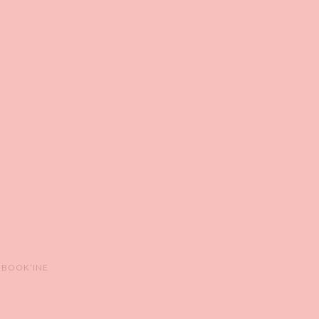
 BOOK’INE