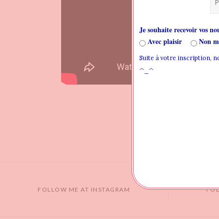
Je souhaite recevoir vos nou
Avec plaisir
Non me
Suite à votre inscription, 
^_^
FOLLOW ME AT INSTAGRAM
FO