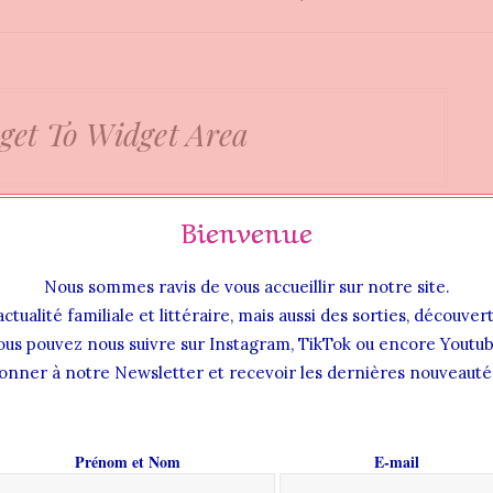
get To Widget Area
Bienvenue
Nous sommes ravis de vous accueillir sur notre site.
actualité familiale et littéraire, mais aussi des sorties, découve
ous pouvez nous suivre sur Instagram, TikTok ou encore Youtub
onner à notre Newsletter et recevoir les dernières nouveautés
Prénom et Nom
E-mail