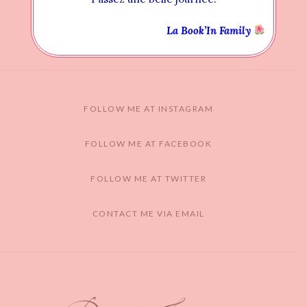
La Book’In Family
FOLLOW ME AT INSTAGRAM
FOLLOW ME AT FACEBOOK
FOLLOW ME AT TWITTER
CONTACT ME VIA EMAIL